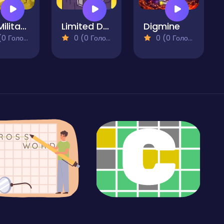
Idle Military Base. Army Tycoon
Limited Defense
Digmine
 Голосів)
0 (0 Голосів)
0 (0 Голосів)