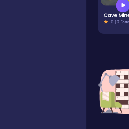
Cave Min
0 (0 Голосів