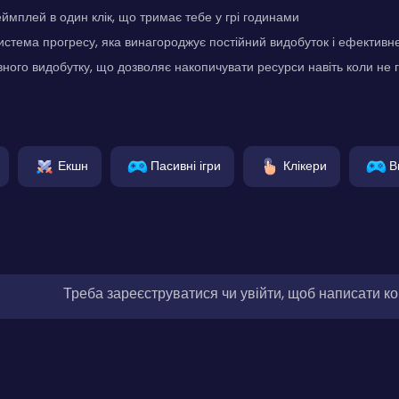
ймплей в один клік, що тримає тебе у грі годинами
истема прогресу, яка винагороджує постійний видобуток і ефектив
ного видобутку, що дозволяє накопичувати ресурси навіть коли не 
Екшн
Пасивні ігри
Клікери
В
Треба зареєструватися чи увійти, щоб написати к