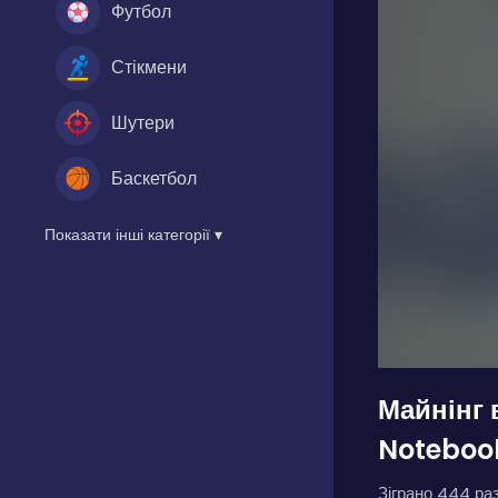
Футбол
Стікмени
Шутери
Баскетбол
Показати інші категорії ▾
Майнінг 
Noteboo
Зіграно 444 раз