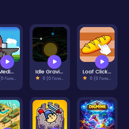
Idle Medieval Village
Idle Gravity Breakout
Loaf Clicker
 Голосів)
0 (0 Голосів)
0 (0 Голосів)