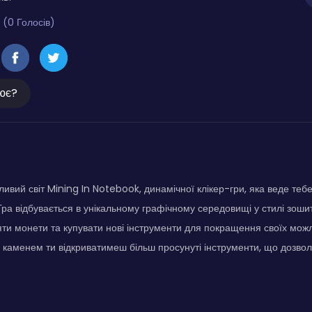
 (0 Голосів)
ює?
ливий світ Mining In Notebook, динамічної клікер-гри, яка веде теб
 Гра відбувається в унікальному графічному середовищі у стилі зоши
яти монети та купувати нові інструменти для покращення своїх можл
каменем ти відкриватимеш більш просунуті інструменти, що дозволя