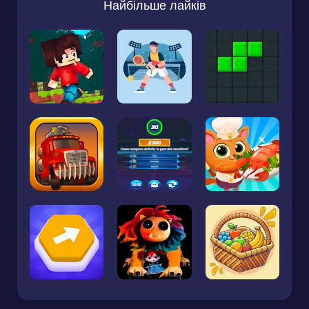
Найбільше лайків