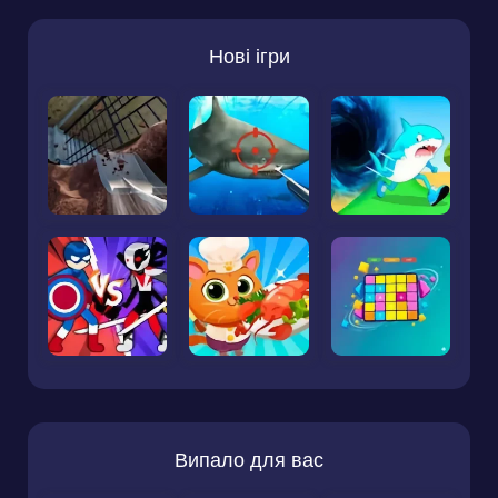
Нові ігри
Випало для вас