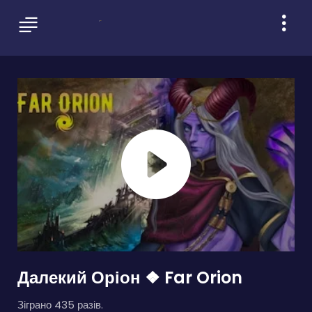
Далекий Оріон ❖ Far Orion
Зіграно 435 разів.