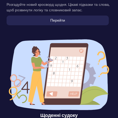
Розгадуйте новий кросворд щодня. Цікаві підказки та слова,
щоб розвинути логіку та словниковий запас.
Перейти
Щоденні судоку