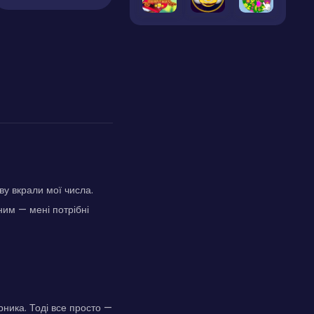
ву вкрали мої числа.
ним — мені потрібні
рника. Тоді все просто —