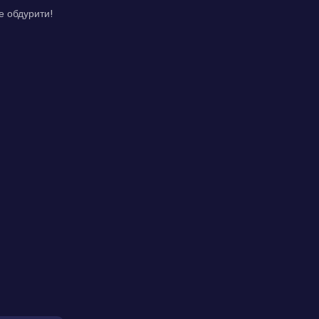
е обдурити!