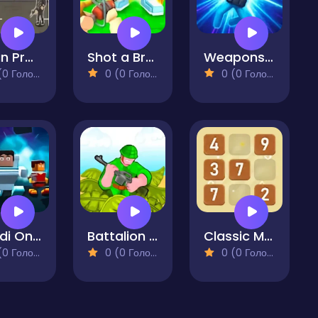
Urban Protector Pro
Shot a Brainrot!
Weapons and Ragdolls
 Голосів)
0 (0 Голосів)
0 (0 Голосів)
Skibidi Online
Battalion Commander
Classic Master Sudoku
 Голосів)
0 (0 Голосів)
0 (0 Голосів)