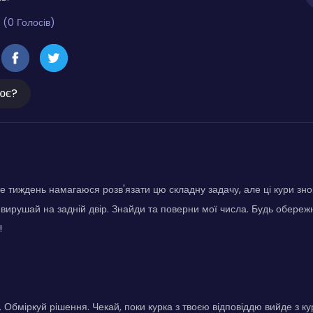
 (0 Голосів)
ює?
е тиждень намагаюся розв'язати цю складну задачу, але ці кури зно
вирушай на задній двір. Знайди та поверни мої числа. Будь обереж
!
 Обміркуй рішення. Чекай, поки курка з твоєю відповіддю вийде з ку