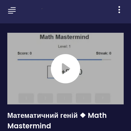
Математичний геній ❖ Math
Mastermind