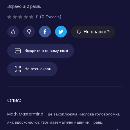
Зіграно 312 разів.
0 (0 Голосів)
Не працює?
Відкрити в новому вікні
На весь екран
Опис:
Math Mastermind - це захоплююча числова головоломка,
яка вдосконалює твої математичні навички. Гравці