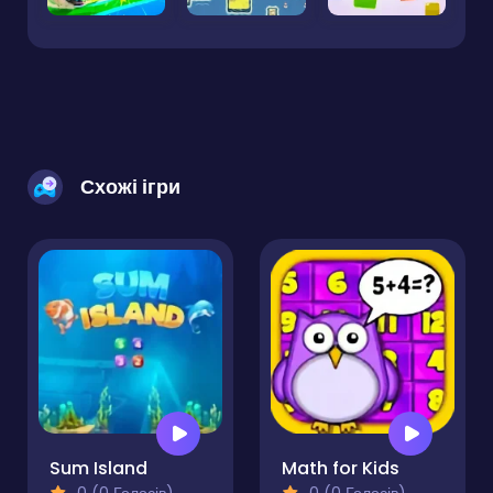
Схожі ігри
Sum Island
Math for Kids