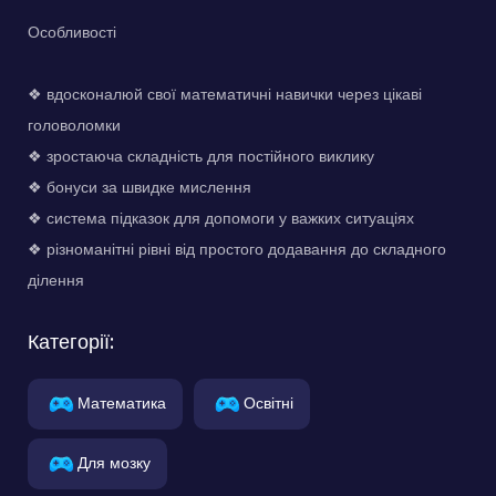
Особливості
❖ вдосконалюй свої математичні навички через цікаві
головоломки
❖ зростаюча складність для постійного виклику
❖ бонуси за швидке мислення
❖ система підказок для допомоги у важких ситуаціях
❖ різноманітні рівні від простого додавання до складного
ділення
Категорії:
Математика
Освітні
Для мозку