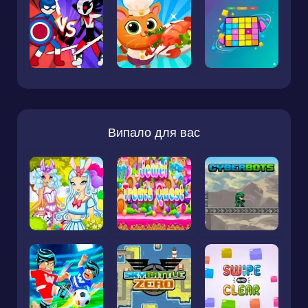
Випало для вас