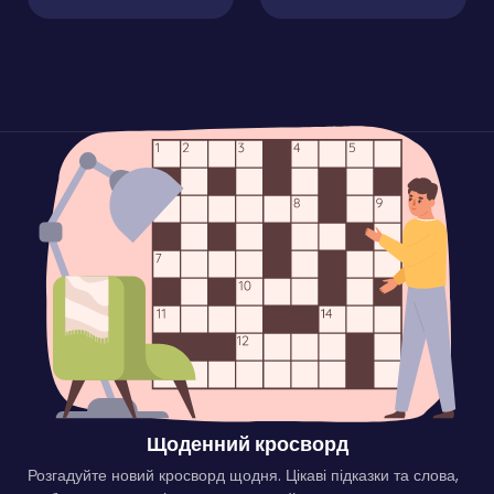
Щоденний кросворд
Розгадуйте новий кросворд щодня. Цікаві підказки та слова,