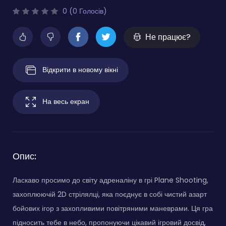
0 (0 Голосів)
Не працює?
Відкрити в новому вікні
На весь екран
Опис:
Ласкаво просимо до світу адреналіну в грі Plane Shooting,
захоплюючій 2D стрілялці, яка поєднує в собі чистий азарт
бойових ігор з захопливими повітряними маневрами. Ця гра
підносить тебе в небо, пропонуючи цікавий ігровий досвід,