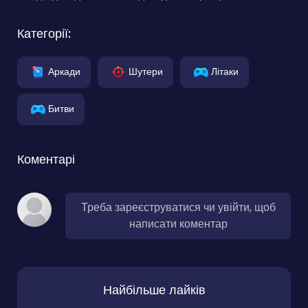
Категорії:
Аркади
Шутери
Літаки
Битви
Коментарі
Треба зареєструватися чи увійти, щоб
написати коментар
Найбільше лайків