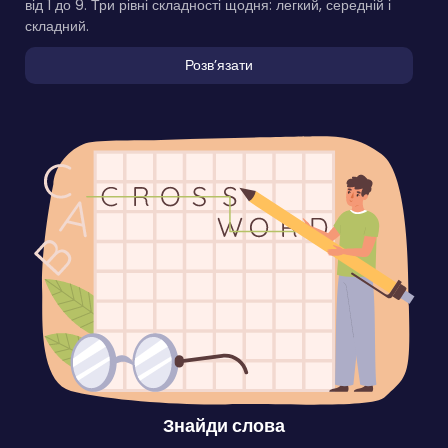
від 1 до 9. Три рівні складності щодня: легкий, середній і
складний.
Розвʼязати
Знайди слова