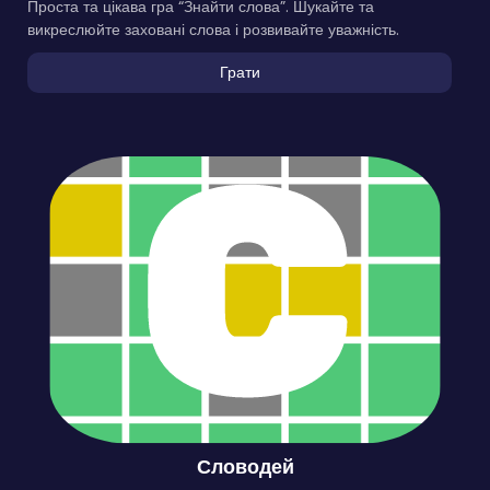
Проста та цікава гра “Знайти слова”. Шукайте та
викреслюйте заховані слова і розвивайте уважність.
Грати
Словодей