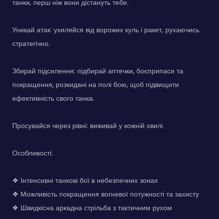
танки, перш ніж вони дістануть тебе.
Уникай атак: ухиляйся від ворожих куль і ракет, рухаючись
стратегічно.
Збирай підсилення: підбирай аптечки, боєприпаси та
покращення, розкидані на полі бою, щоб підвищити
ефективність свого танка.
Просувайся через рівні: виживай у кожній хвилі
Особливості:
❖ Інтенсивні танкові бої в небезпечних зонах
❖ Можливість покращення вогневої потужності та захисту
❖ Швидкісна аркадна стрільба з тактичним рухом