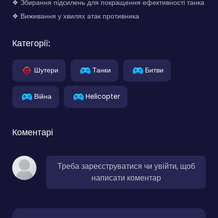
❖ Збирання підсилень для покращення ефективності танка
❖ Виживання у хвилях атак противника
Категорії:
Шутери
Танки
Битви
Війна
Helicopter
Коментарі
Треба зареєструватися чи увійти, щоб
написати коментар