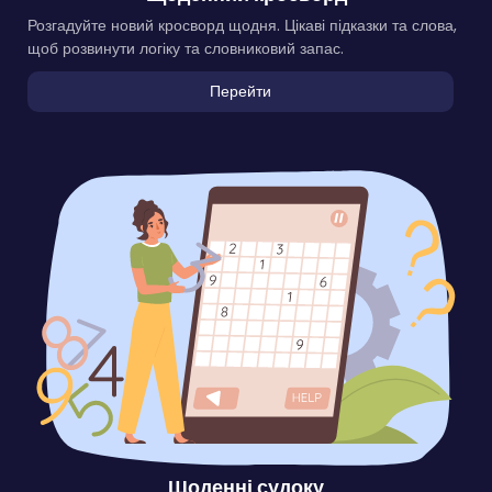
Розгадуйте новий кросворд щодня. Цікаві підказки та слова,
щоб розвинути логіку та словниковий запас.
Перейти
Щоденні судоку