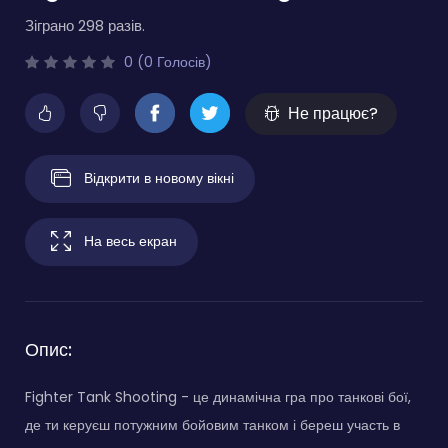
Зіграно 298 разів.
0 (0 Голосів)
Не працює?
Відкрити в новому вікні
На весь екран
Опис:
Fighter Tank Shooting - це динамічна гра про танкові бої,
де ти керуєш потужним бойовим танком і береш участь в