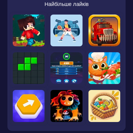
Найбільше лайків