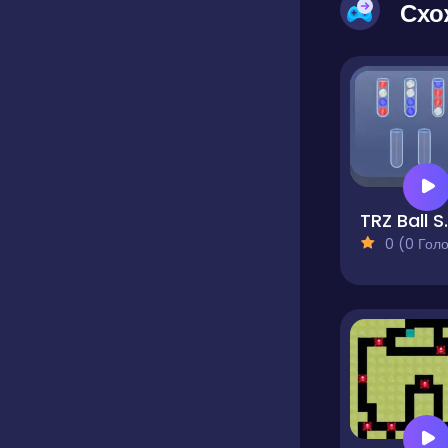
Схо
TRZ 
0 (0 Голосів