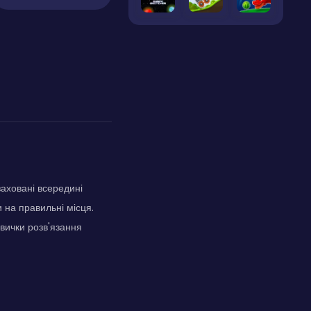
заховані всередині
 на правильні місця.
вички розв'язання