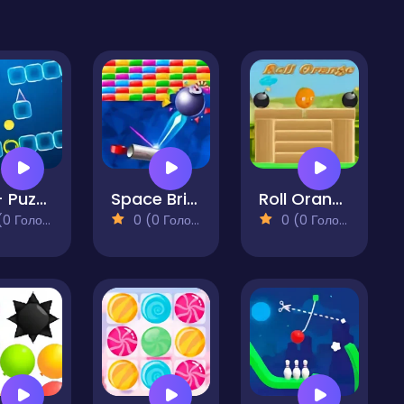
Exit - Puzzle
Space Bricks
Roll Orange
 Голосів)
0 (0 Голосів)
0 (0 Голосів)