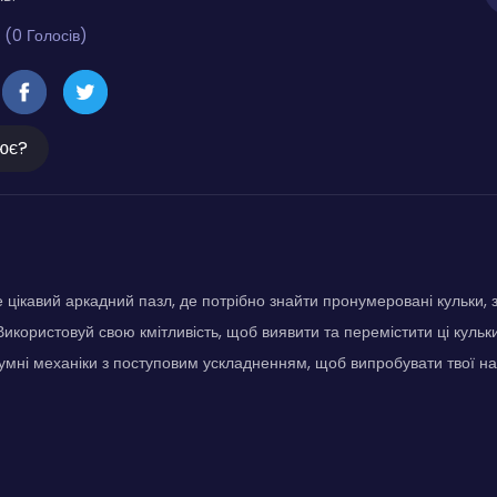
 (0 Голосів)
ює?
цікавий аркадний пазл, де потрібно знайти пронумеровані кульки, 
Використовуй свою кмітливість, щоб виявити та перемістити ці кульки
умні механіки з поступовим ускладненням, щоб випробувати твої на