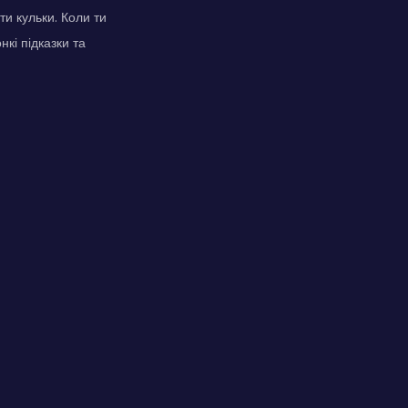
и кульки. Коли ти
кі підказки та