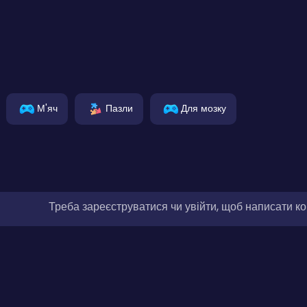
М'яч
Пазли
Для мозку
Треба зареєструватися чи увійти, щоб написати к