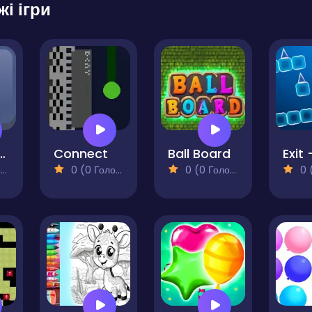
жі ігри
Ball Sort
Connect
Ball Board
)
0 (0 Голосів)
0 (0 Голосів)
0 (0