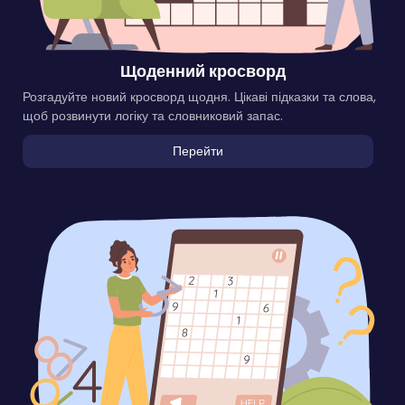
Щоденний кросворд
Розгадуйте новий кросворд щодня. Цікаві підказки та слова,
щоб розвинути логіку та словниковий запас.
Перейти