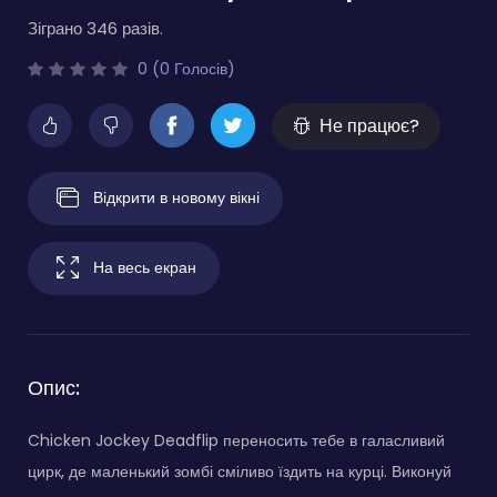
Зіграно 346 разів.
0 (0 Голосів)
Не працює?
Відкрити в новому вікні
На весь екран
Опис:
Chicken Jockey Deadflip переносить тебе в галасливий
цирк, де маленький зомбі сміливо їздить на курці. Виконуй