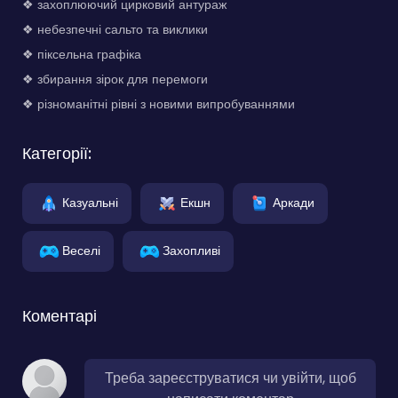
❖ захоплюючий цирковий антураж
❖ небезпечні сальто та виклики
❖ піксельна графіка
❖ збирання зірок для перемоги
❖ різноманітні рівні з новими випробуваннями
Категорії:
Казуальні
Екшн
Аркади
Веселі
Захопливі
Коментарі
Треба зареєструватися чи увійти, щоб