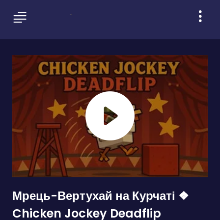
Мрець-Вертухай на Курчаті ❖
Chicken Jockey Deadflip