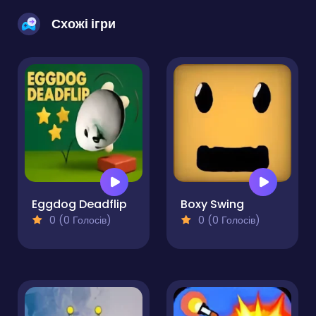
Схожі ігри
Eggdog Deadflip
Boxy Swing
0 (0 Голосів)
0 (0 Голосів)