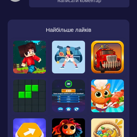
написати коментар
Найбільше лайків