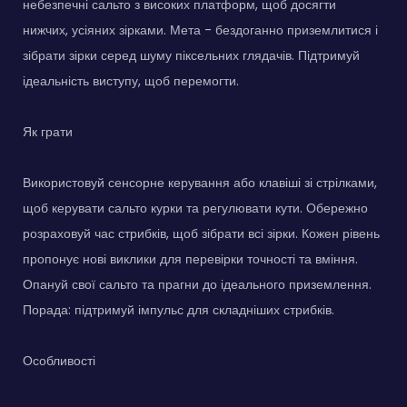
небезпечні сальто з високих платформ, щоб досягти
нижчих, усіяних зірками. Мета - бездоганно приземлитися і
зібрати зірки серед шуму піксельних глядачів. Підтримуй
ідеальність виступу, щоб перемогти.
Як грати
Використовуй сенсорне керування або клавіші зі стрілками,
щоб керувати сальто курки та регулювати кути. Обережно
розраховуй час стрибків, щоб зібрати всі зірки. Кожен рівень
пропонує нові виклики для перевірки точності та вміння.
Опануй свої сальто та прагни до ідеального приземлення.
Порада: підтримуй імпульс для складніших стрибків.
Особливості