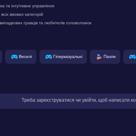
ка та інтуїтивне управління
всіх вікових категорій
випадкових гравців та любителів головоломок
Веселі
Гіперказуальні
Пазли
Треба зареєструватися чи увійти, щоб написати к