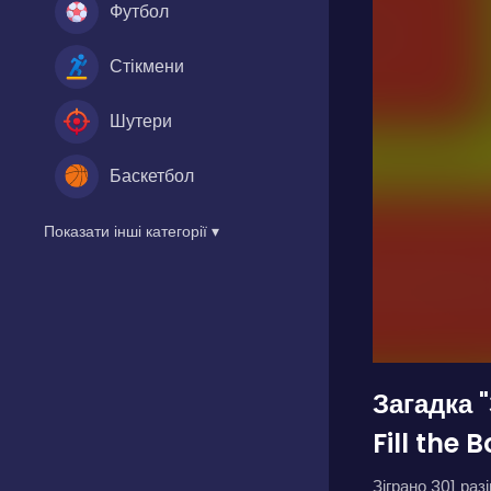
Футбол
Стікмени
Шутери
Баскетбол
Показати інші категорії ▾
Загадка 
Fill the 
Зіграно 301 разі