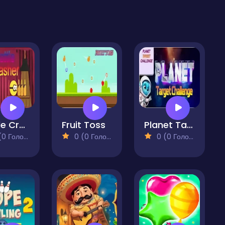
Bottle Crasher
Fruit Toss
Planet Target Challenge
 Голосів)
0 (0 Голосів)
0 (0 Голосів)