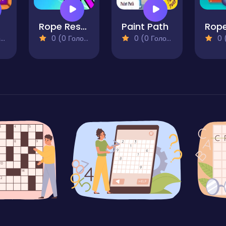
Rope Rescue
Paint Path
)
0 (0 Голосів)
0 (0 Голосів)
0 (0