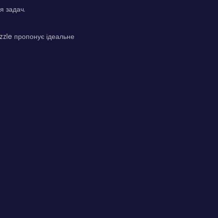
я задач.
uzzle пропонує ідеальне