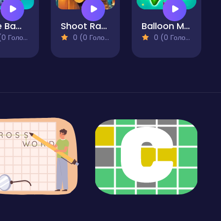
Rope Bawling 2
Shoot Rapid Aim
Balloon Match Color Match
 Голосів)
0 (0 Голосів)
0 (0 Голосів)