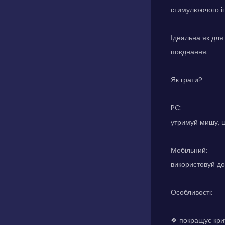
стимулюючого іг
Ідеальна як для 
поєднання.
Як грати?
PC:
утримуй мишу, 
Мобільний:
використовуй до
Особливості:
❖ покращує кри