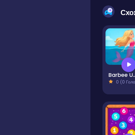
Схо
Barbee Under
0 (0 Голосів