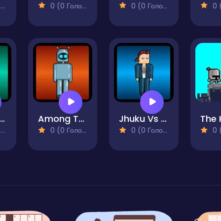
)
0 (0 Голосів)
0 (0 Голосів)
0 (0
aku Quest
Among Tau Bots 2
Jhuku Vs Bro 2
)
0 (0 Голосів)
0 (0 Голосів)
0 (0