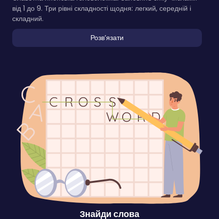
від 1 до 9. Три рівні складності щодня: легкий, середній і
складний.
Розвʼязати
Знайди слова