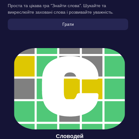
Проста та цікава гра “Знайти слова”. Шукайте та
викреслюйте заховані слова і розвивайте уважність.
Грати
Словодей