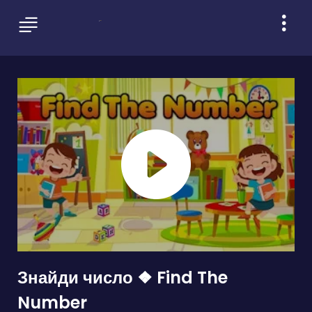
Знайди число ❖ Find The
Number