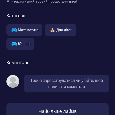
❖ інтерактивний ігровий процес для дітей
Категорії:
Математика
Для дітей
Юніори
Коментарі
Треба зареєструватися чи увійти, щоб
написати коментар
Найбільше лайків