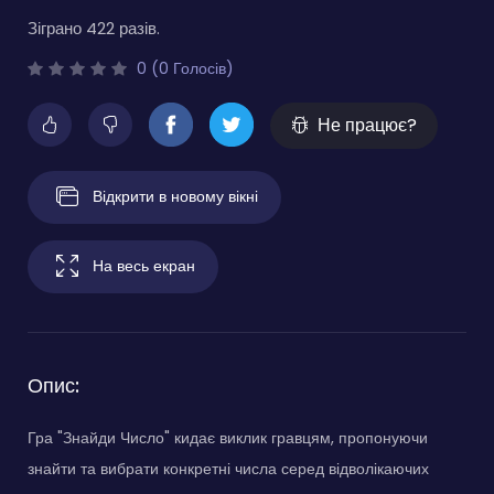
Зіграно 422 разів.
0 (0 Голосів)
Не працює?
Відкрити в новому вікні
На весь екран
Опис:
Гра "Знайди Число" кидає виклик гравцям, пропонуючи
знайти та вибрати конкретні числа серед відволікаючих