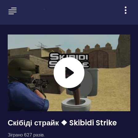
Скібіді страйк ❖ Skibidi Strike
Зіграно 627 разів.