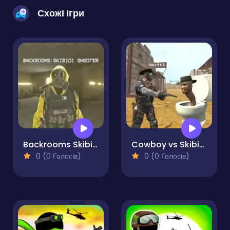
Схожі ігри
Backrooms Skibidi Shooter
Cowboy vs Skibidi Toilets
0 (0 Голосів)
0 (0 Голосів)