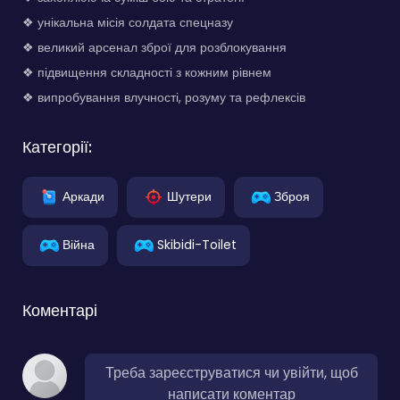
❖ унікальна місія солдата спецназу
❖ великий арсенал зброї для розблокування
❖ підвищення складності з кожним рівнем
❖ випробування влучності, розуму та рефлексів
Категорії:
Аркади
Шутери
Зброя
Війна
Skibidi-Toilet
Коментарі
Треба зареєструватися чи увійти, щоб
написати коментар