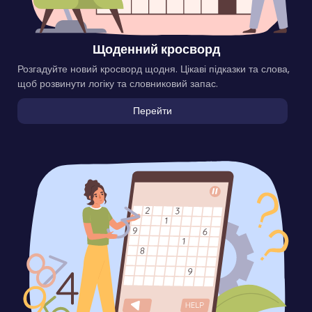
Щоденний кросворд
Розгадуйте новий кросворд щодня. Цікаві підказки та слова,
щоб розвинути логіку та словниковий запас.
Перейти