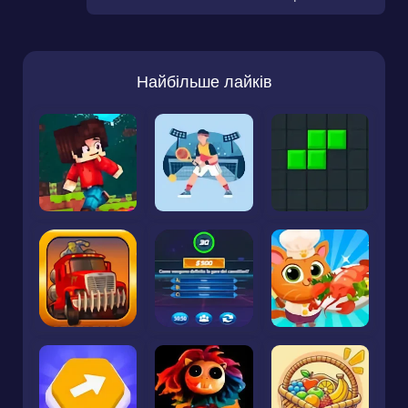
Найбільше лайків