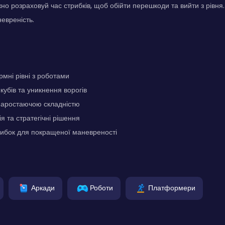
но розраховуй час стрибків, щоб обійти перешкоди та вийти з рівня
евреність.
рмні рівні з роботами
кубів та уникнення ворогів
з наростаючою складністю
я та стратегічні рішення
рибок для покращеної маневреності
Аркади
Роботи
Платформери