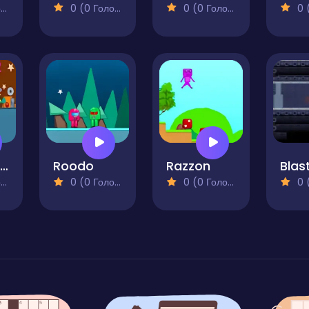
)
0 (0 Голосів)
0 (0 Голосів)
0 (0
Tob vs Kov 2
Roodo
Razzon
Bla
)
0 (0 Голосів)
0 (0 Голосів)
0 (0