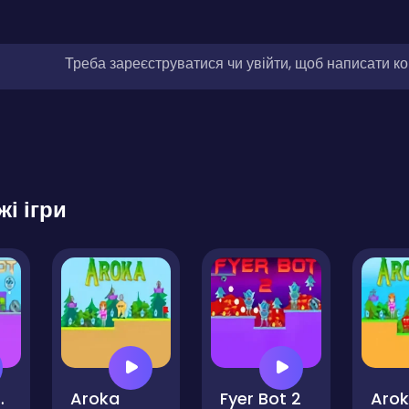
Треба зареєструватися чи увійти, щоб написати к
жі ігри
 Bot
Aroka
Fyer Bot 2
Arok