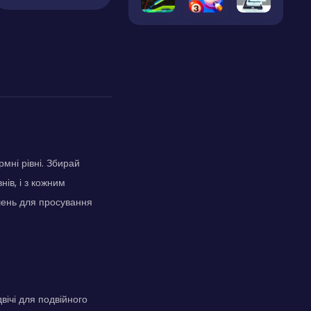
мні рівні. Збирай
нів, і з кожним
ішень для просування
вічі для подвійного