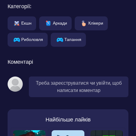
Категорії:
Екшн
Аркади
Клікери
Риболовля
Тапання
Коментарі
Треба зареєструватися чи увійти, щоб
написати коментар
Найбільше лайків