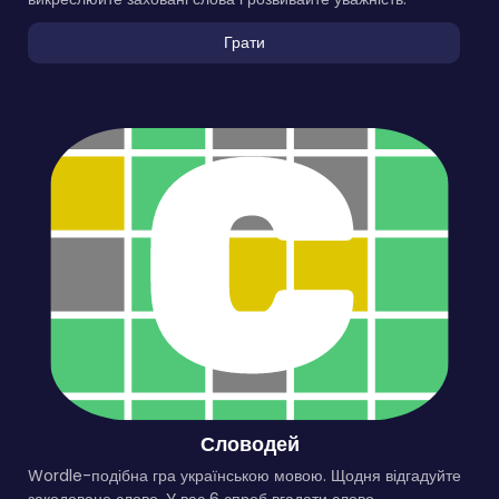
Грати
Словодей
Wordle-подібна гра українською мовою. Щодня відгадуйте