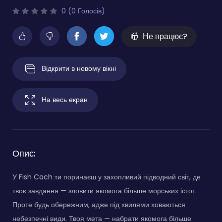
0 (0 Голосів)
Не працює?
Відкрити в новому вікні
На весь екран
Опис:
У Fish Cach ти поринаєш у захопливий підводний світ, де
твоє завдання — зловити якомога більше морських істот.
Проте будь обережним, адже під хвилями ховаються
небезпечні види. Твоя мета — набрати якомога більше