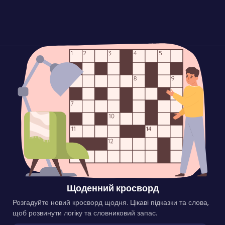
Щоденний кросворд
Розгадуйте новий кросворд щодня. Цікаві підказки та слова,
щоб розвинути логіку та словниковий запас.