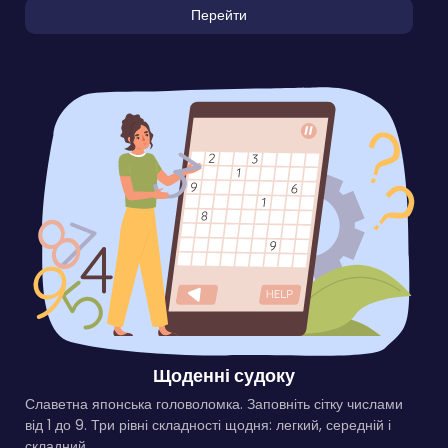
Перейти
Щоденні судоку
Славетна японська головоломка. Заповніть сітку числами
від 1 до 9. Три рівні складності щодня: легкий, середній і
складний.