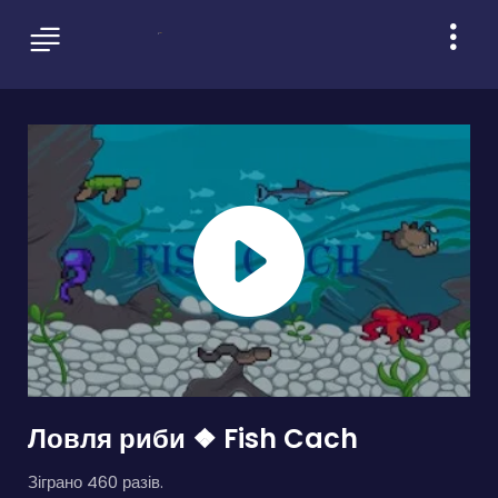
Ловля риби ❖ Fish Cach
Зіграно 460 разів.