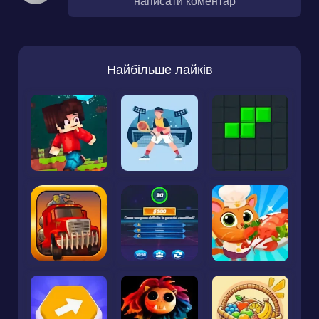
написати коментар
Найбільше лайків