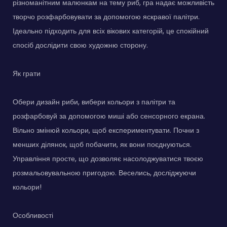
різноманітним малюнкам на тему риб, гра надає можливість
творчо розфарбовувати за допомогою яскравої палітри.
Ідеально підходить для всіх вікових категорій, це спокійний
спосіб дослідити свою художню сторону.
Як грати
Обери дизайн риби, вибери кольори з палітри та
розфарбовуй за допомогою миші або сенсорного екрана.
Вільно змінюй кольори, щоб експериментувати. Почни з
менших ділянок, щоб побачити, як вони поєднуються.
Управління просте, що дозволяє насолоджуватися твоєю
розмальовувальною пригодою. Веселись, досліджуючи
кольори!
Особливості