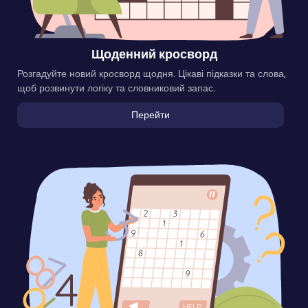
Щоденний кросворд
Розгадуйте новий кросворд щодня. Цікаві підказки та слова,
щоб розвинути логіку та словниковий запас.
Перейти