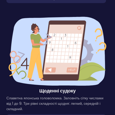
Щоденні судоку
Славетна японська головоломка. Заповніть сітку числами
від 1 до 9. Три рівні складності щодня: легкий, середній і
складний.