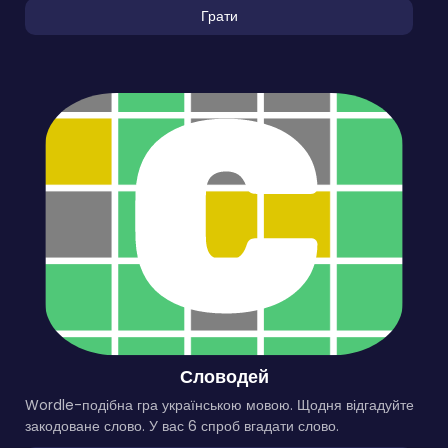
Грати
Словодей
Wordle-подібна гра українською мовою. Щодня відгадуйте
закодоване слово. У вас 6 спроб вгадати слово.