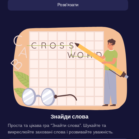
Розвʼязати
Знайди слова
Проста та цікава гра “Знайти слова”. Шукайте та
викреслюйте заховані слова і розвивайте уважність.