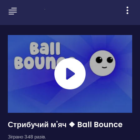
Стрибучий м'яч ❖ Ball Bounce
Зіграно 348 разів.