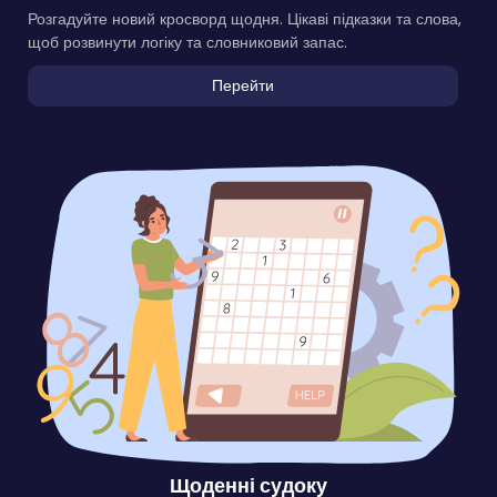
Розгадуйте новий кросворд щодня. Цікаві підказки та слова,
щоб розвинути логіку та словниковий запас.
Перейти
Щоденні судоку