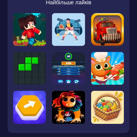
Найбільше лайків