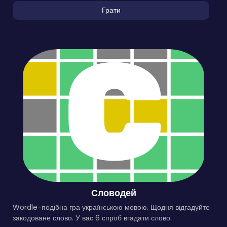
Грати
Словодей
Wordle-подібна гра українською мовою. Щодня відгадуйте
закодоване слово. У вас 6 спроб вгадати слово.