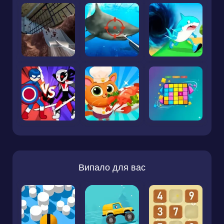
Випало для вас