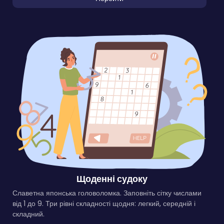
Щоденні судоку
Славетна японська головоломка. Заповніть сітку числами
від 1 до 9. Три рівні складності щодня: легкий, середній і
складний.