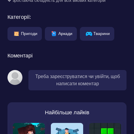
❖ зростаюча складність для всіх вікових категорій
Категорії:
Пригоди
Аркади
Тварини
Коментарі
Треба зареєструватися чи увійти, щоб
написати коментар
Найбільше лайків