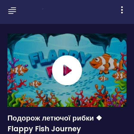
Подорож летючої рибки ❖
Flappy Fish Journey