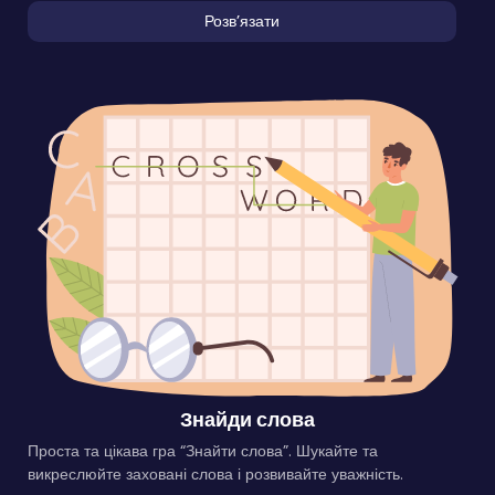
Розвʼязати
Знайди слова
Проста та цікава гра “Знайти слова”. Шукайте та
викреслюйте заховані слова і розвивайте уважність.