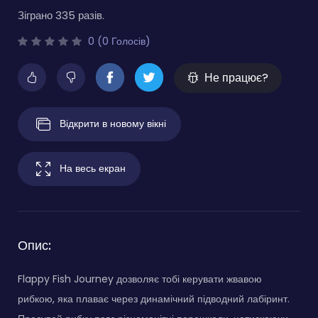
Зіграно 335 разів.
0 (0 Голосів)
Не працює?
Відкрити в новому вікні
На весь екран
Опис:
Flappy Fish Journey дозволяє тобі керувати жвавою
рибкою, яка плаває через динамічний підводний лабіринт.