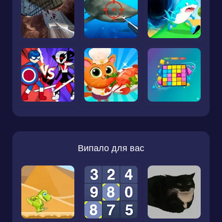
Випало для вас