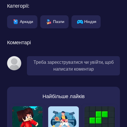
Категорії:
Аркади
Пазли
Ніндзя
Коментарі
Треба зареєструватися чи увійти, щоб
написати коментар
Найбільше лайків