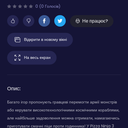
0 (0 Голосів)
Не працює?
Відкрити в новому вікні
На весь екран
Опис:
Багато ігор пропонують гравцеві перемогти армії монстрів
або керувати високотехнологічними космічними кораблями,
але найбільше задоволення можна отримати, намагаючись
приготувати смачні піци проти годинника! У Pizza Ninja 3