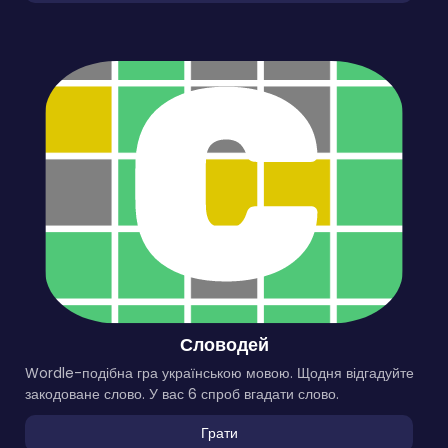
Словодей
Wordle-подібна гра українською мовою. Щодня відгадуйте
закодоване слово. У вас 6 спроб вгадати слово.
Грати