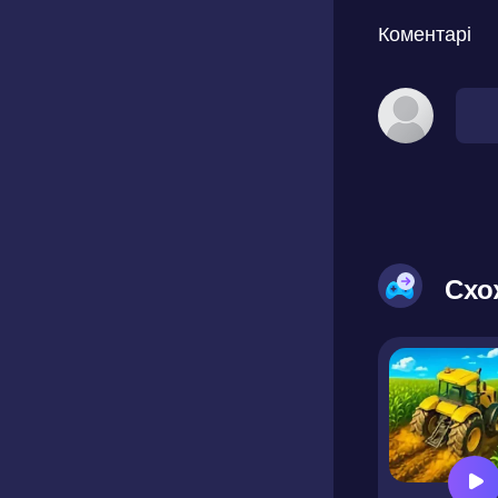
Коментарі
Схо