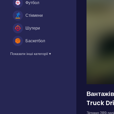
Футбол
Стікмени
Шутери
Баскетбол
Показати інші категорії ▾
Вантажів
Truck Dr
Зіграно 289 разі