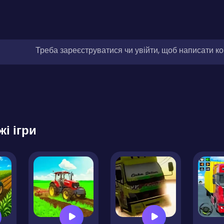
Треба зареєструватися чи увійти, щоб написати к
жі ігри