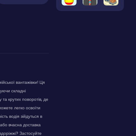
ійської вантажівки! Ця
нуючи складні
у та крутих поворотів, де
можете легко освоїти
сть водія зійдуться в
 або вчасна доставка
ездоріжжі? Застосуйте