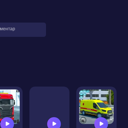
оментар