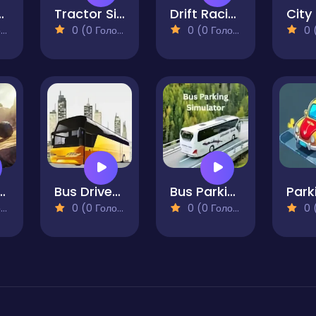
ing Simulator
Tractor Simulator Farming Game
Drift Racing Gear Simulator
)
0 (0 Голосів)
0 (0 Голосів)
0 (0
in Car Stunt
Bus Driver Simulator 3D
Bus Parking Simulator
)
0 (0 Голосів)
0 (0 Голосів)
0 (0