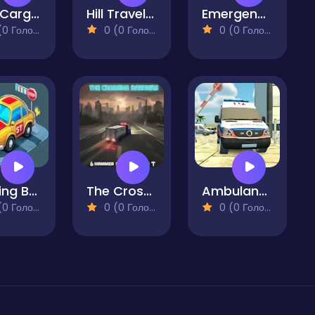
City Cargo Truck Driving Game
Hill Travel 3D
Emergency Ambulance Driving Game
 Голосів)
0 (0 Голосів)
0 (0 Голосів)
Parking Bus Training
The Crossing Barriers Aid Deliverance
Ambulance Driving Simulator
 Голосів)
0 (0 Голосів)
0 (0 Голосів)