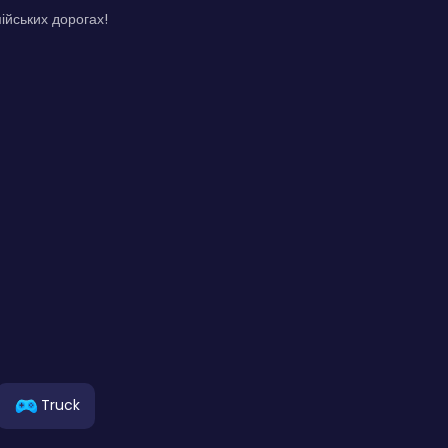
ійських дорогах!
Truck