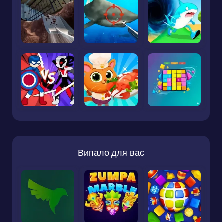
Випало для вас