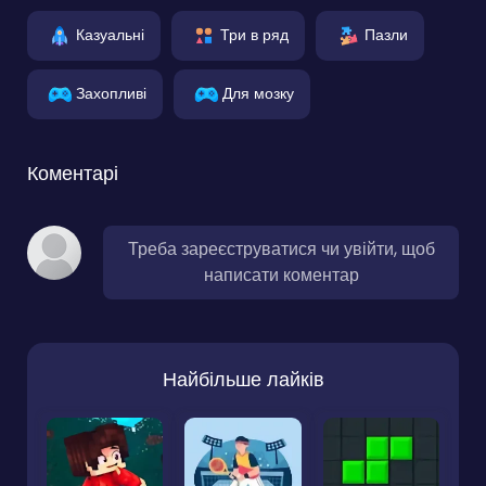
Казуальні
Три в ряд
Пазли
Захопливі
Для мозку
Коментарі
Треба зареєструватися чи увійти, щоб
написати коментар
Найбільше лайків