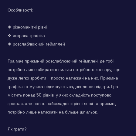
Особливості:
❖ різноманітні рівні
❖ яскрава графіка
❖ розслаблюючий геймплей
Гра має приємний розслаблюючий геймплей, де тобі
потрібно лише збирати шпильки потрібного кольору, і це
дуже легко зробити - просто натискай на них. Приємна
графіка та музика підвищують задоволення від гри. Гра
містить понад 50 рівнів, у яких складність поступово
зростає, але навіть найскладніші рівні легкі та приємні,
потрібно лише натискати на більше шпильок.
Як грати?