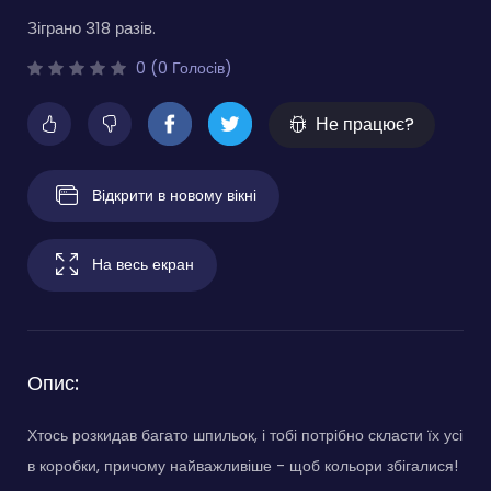
Зіграно 318 разів.
0 (0 Голосів)
Не працює?
Відкрити в новому вікні
На весь екран
Опис:
Хтось розкидав багато шпильок, і тобі потрібно скласти їх усі
в коробки, причому найважливіше - щоб кольори збігалися!