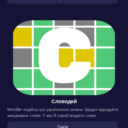
Словодей
Wordle-подібна гра українською мовою. Щодня відгадуйте
закодоване слово. У вас 6 спроб вгадати слово.
Грати