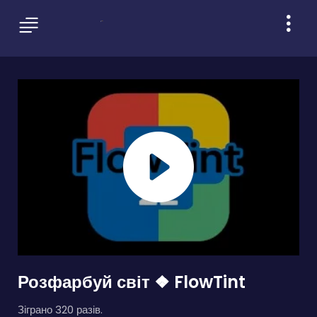
Розфарбуй світ ❖ FlowTint
Зіграно 320 разів.