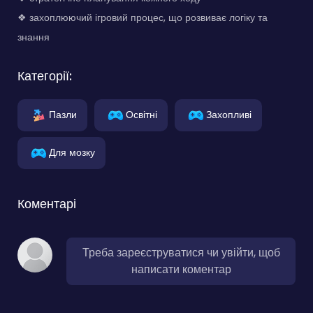
❖ захоплюючий ігровий процес, що розвиває логіку та
знання
Категорії:
Пазли
Освітні
Захопливі
Для мозку
Коментарі
Треба зареєструватися чи увійти, щоб
написати коментар