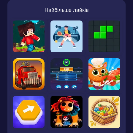
Найбільше лайків