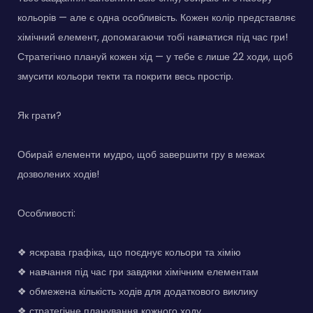
кольорів — але є одна особливість. Кожен колір представляє
хімічний елемент, допомагаючи тобі навчатися під час гри!
Стратегічно плануй кожен хід — у тебе є лише 22 ходи, щоб
змусити кольори текти та покрити весь простір.
Як грати?
Обирай елементи мудро, щоб завершити гру в межах
дозволених ходів!
Особливості:
❖ яскрава графіка, що поєднує кольори та хімію
❖ навчання під час гри завдяки хімічним елементам
❖ обмежена кількість ходів для додаткового виклику
❖ стратегічне планування кожного ходу