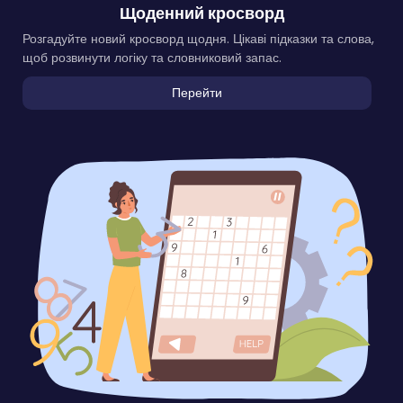
Щоденний кросворд
Розгадуйте новий кросворд щодня. Цікаві підказки та слова,
щоб розвинути логіку та словниковий запас.
Перейти