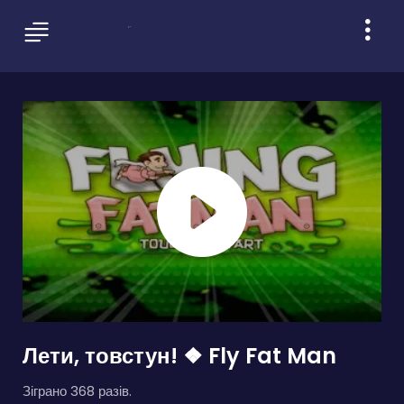
Лети, товстун! ❖ Fly Fat Man
Зіграно 368 разів.