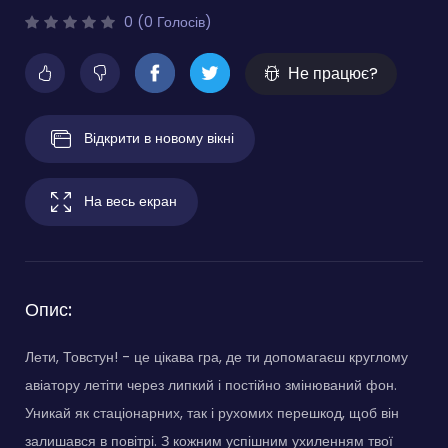
0 (0 Голосів)
Не працює?
Відкрити в новому вікні
На весь екран
Опис:
Лети, Товстун! - це цікава гра, де ти допомагаєш круглому
авіатору летіти через липкий і постійно змінюваний фон.
Уникай як стаціонарних, так і рухомих перешкод, щоб він
залишався в повітрі. З кожним успішним ухиленням твої