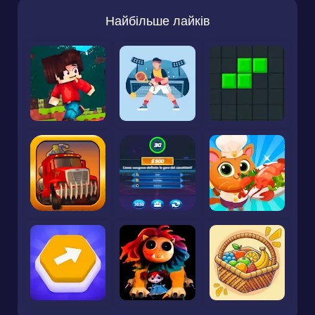
Найбільше лайків