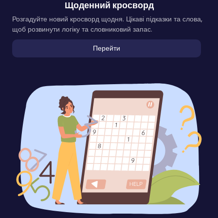
Щоденний кросворд
Розгадуйте новий кросворд щодня. Цікаві підказки та слова,
щоб розвинути логіку та словниковий запас.
Перейти