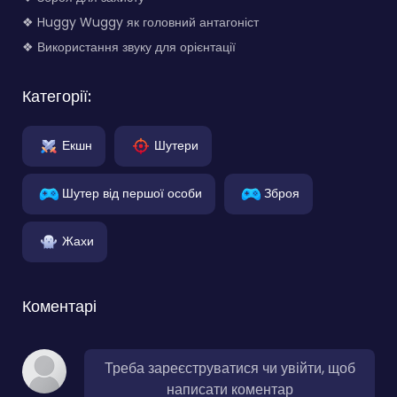
❖ Huggy Wuggy як головний антагоніст
❖ Використання звуку для орієнтації
Категорії:
Екшн
Шутери
Шутер від першої особи
Зброя
Жахи
Коментарі
Треба зареєструватися чи увійти, щоб
написати коментар