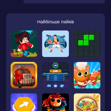
Найбільше лайків