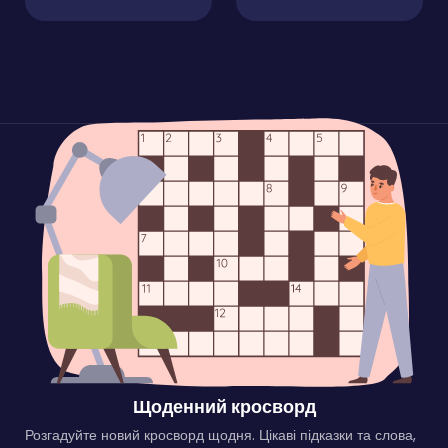
Щоденний кросворд
Розгадуйте новий кросворд щодня. Цікаві підказки та слова,