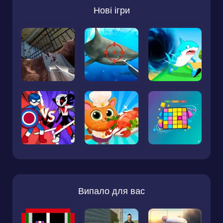
Нові ігри
Випало для вас