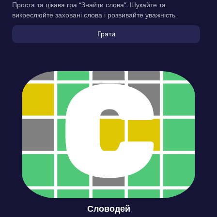
Проста та цікава гра “Знайти слова”. Шукайте та
викреслюйте заховані слова і розвивайте уважність.
Грати
Словодей