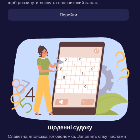
щоб розвинути логіку та словниковий запас.
Перейти
Щоденні судоку
Славетна японська головоломка. Заповніть сітку числами