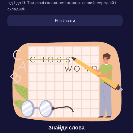
від 1 до 9. Три рівні складності щодня: легкий, середній і
складний.
Розвʼязати
Знайди слова