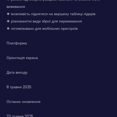
виживання
❖ можливість піднятися на вершину таблиці лідерів
❖ різноманітні види зброї для перемикання
❖ оптимізовано для мобільних пристроїв
Платформа
Орієнтація екрана
Дата виходу
8 травня 2025
Останнє оновлення
23 травня 2025