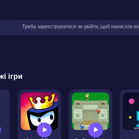
Треба зареєструватися чи увійти, щоб написати к
жі ігри