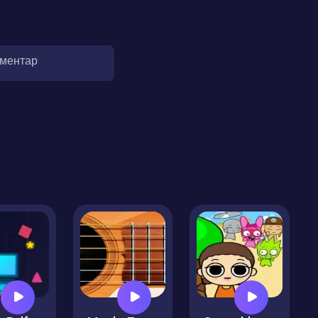
оментар