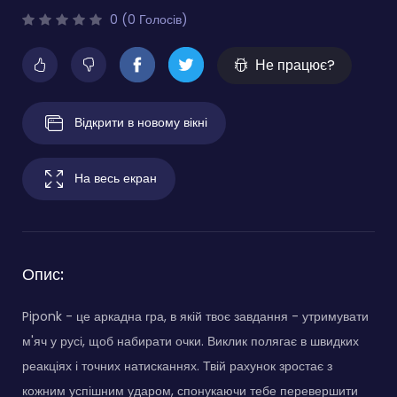
0 (0 Голосів)
Не працює?
Відкрити в новому вікні
На весь екран
Опис:
Piponk - це аркадна гра, в якій твоє завдання - утримувати
м'яч у русі, щоб набирати очки. Виклик полягає в швидких
реакціях і точних натисканнях. Твій рахунок зростає з
кожним успішним ударом, спонукаючи тебе перевершити