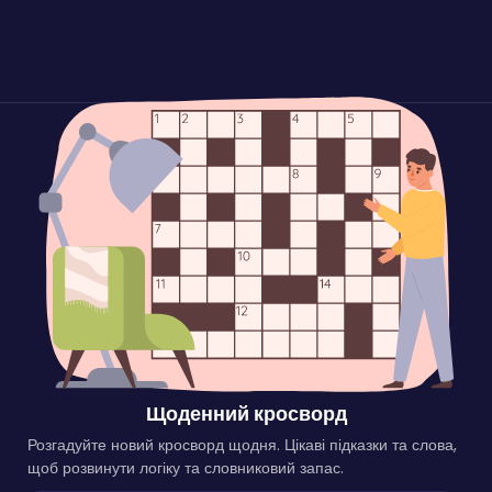
Щоденний кросворд
Розгадуйте новий кросворд щодня. Цікаві підказки та слова,
щоб розвинути логіку та словниковий запас.