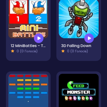
12 MiniBattles - Two Players
3D Falling Down
0 (0 Голосів)
0 (0 Голосів)