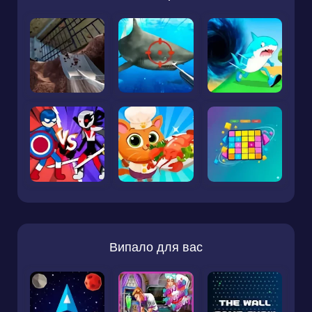
Випало для вас