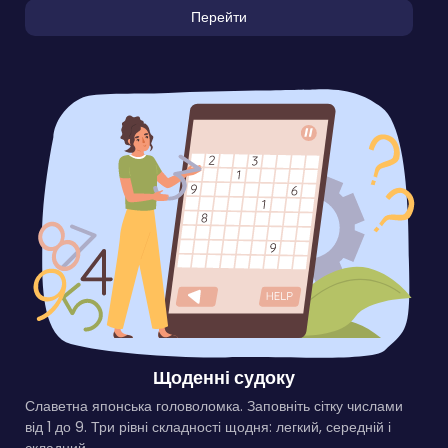
Перейти
Щоденні судоку
Славетна японська головоломка. Заповніть сітку числами
від 1 до 9. Три рівні складності щодня: легкий, середній і