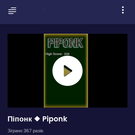
Піпонк ❖ Piponk
Зіграно 367 разів.