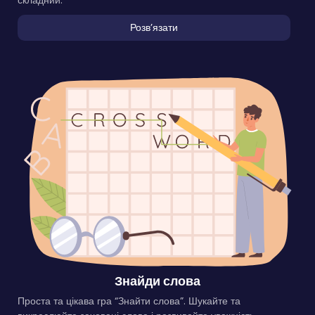
складний.
Розвʼязати
Знайди слова
Проста та цікава гра “Знайти слова”. Шукайте та