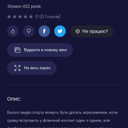
Зіграно 422 разів.
0 (0 Голосів)
Не працює?
Відкрити в новому вікні
На весь екран
Опис:
Багато видів спорту можуть бути досить агресивними, коли
гравці вступають у фізичний контакт один з одним, але