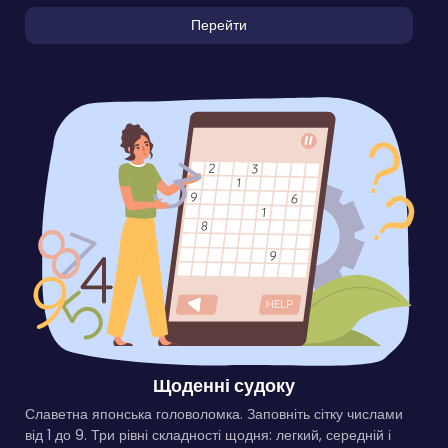
Перейти
Щоденні судоку
Славетна японська головоломка. Заповніть сітку числами
від 1 до 9. Три рівні складності щодня: легкий, середній і