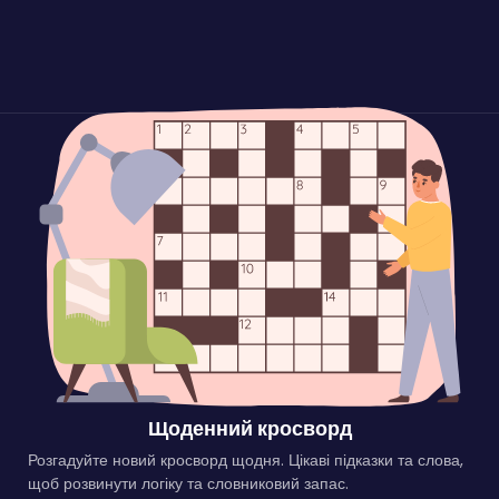
Щоденний кросворд
Розгадуйте новий кросворд щодня. Цікаві підказки та слова,
щоб розвинути логіку та словниковий запас.