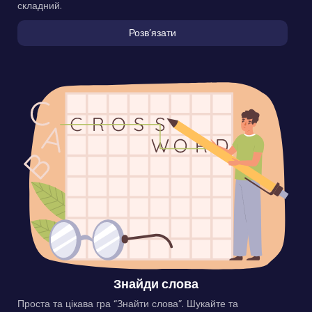
складний.
Розвʼязати
Знайди слова
Проста та цікава гра “Знайти слова”. Шукайте та