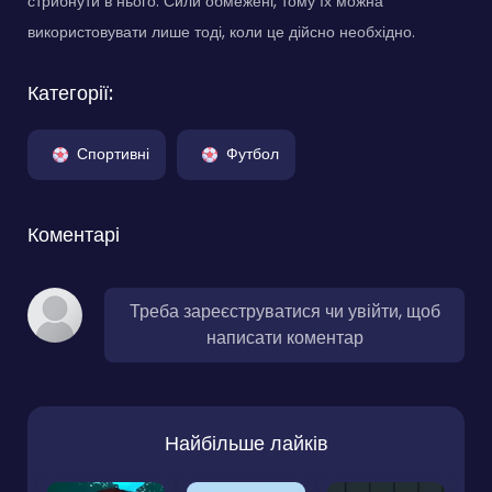
стрибнути в нього. Сили обмежені, тому їх можна
використовувати лише тоді, коли це дійсно необхідно.
Категорії:
Спортивні
Футбол
Коментарі
Треба зареєструватися чи увійти, щоб
написати коментар
Найбільше лайків