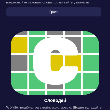
викреслюйте заховані слова і розвивайте уважність.
Грати
Словодей
Wordle-подібна гра українською мовою. Щодня відгадуйте