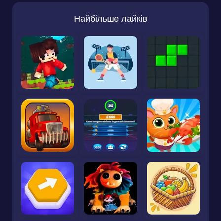
Найбільше лайків