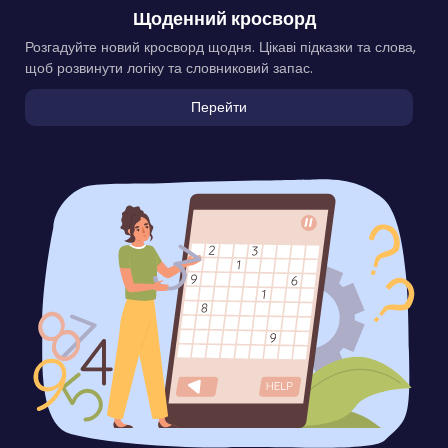
Щоденний кросворд
Розгадуйте новий кросворд щодня. Цікаві підказки та слова,
щоб розвинути логіку та словниковий запас.
Перейти