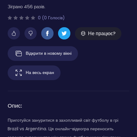
Зіграно 456 разів.
0 (0 Голосів)
Не працює?
Відкрити в новому вікні
На весь екран
Опис:
Приготуйся зануритися в захопливий світ футболу в грі
Brazil vs Argentina. Ця онлайн-відеогра переносить