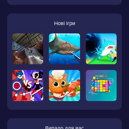
Нові ігри
Випало для вас