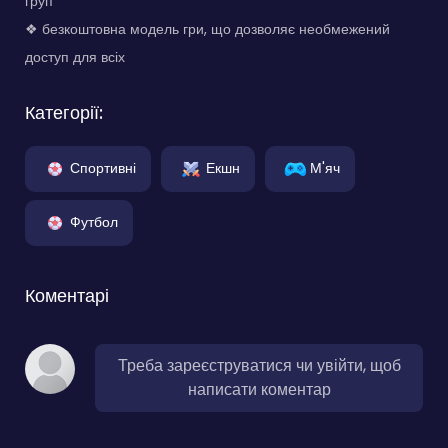
груп
❖ безкоштовна модель гри, що дозволяє необмежений
доступ для всіх
Категорії:
Спортивні
Екшн
М'яч
Футбол
Коментарі
Треба зареєструватися чи увійти, щоб
написати коментар