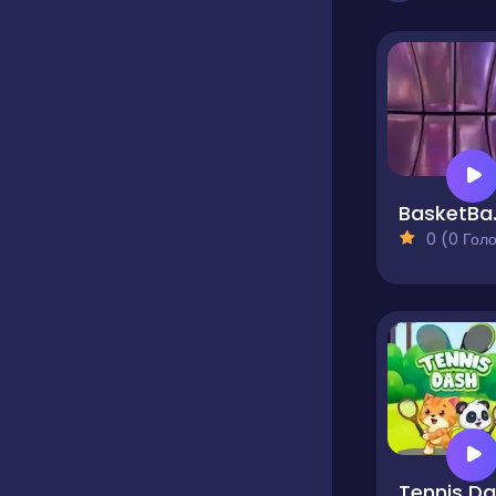
Bask
0 (0 Голосів