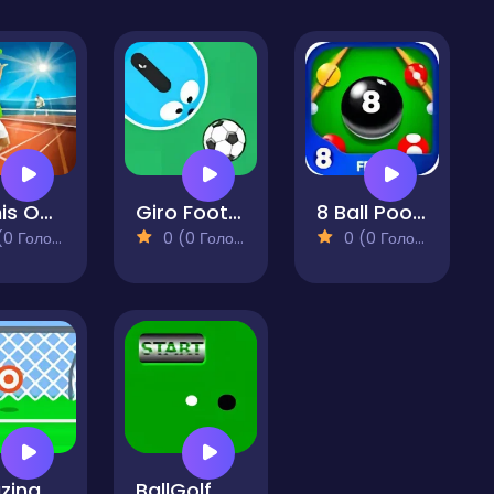
Tennis Open 2024
Giro Football
8 Ball Pool Free
 Голосів)
0 (0 Голосів)
0 (0 Голосів)
Amazing Soccer
BallGolf