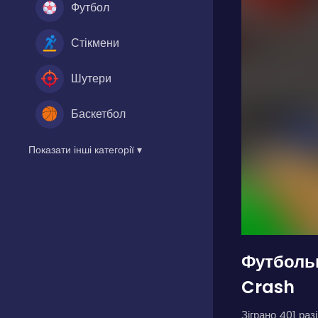
Футбол
Стікмени
Шутери
Баскетбол
Показати інші категорії ▾
Футбольн
Crash
Зіграно 401 разі