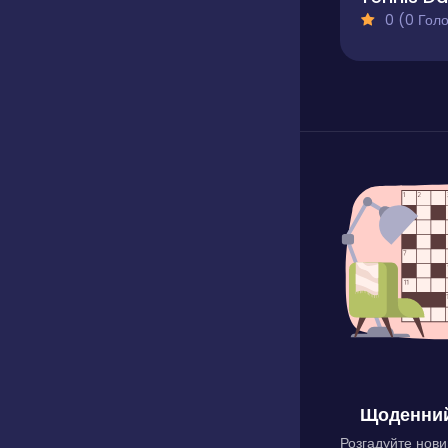
0 (0 Голосів
Щоденний
Розгадуйте нови