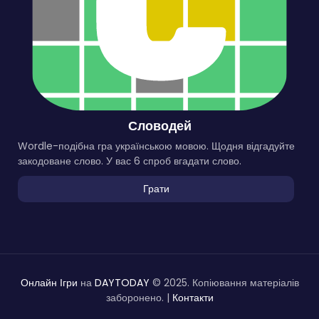
Словодей
Wordle-подібна гра українською мовою. Щодня відгадуйте
закодоване слово. У вас 6 спроб вгадати слово.
Грати
Онлайн Ігри
на
DAYTODAY
© 2025. Копіювання матеріалів
заборонено. |
Контакти