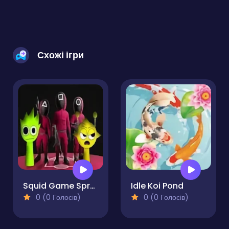
Схожі ігри
Squid Game Sprunki FNF Battle
Idle Koi Pond
0 (0 Голосів)
0 (0 Голосів)