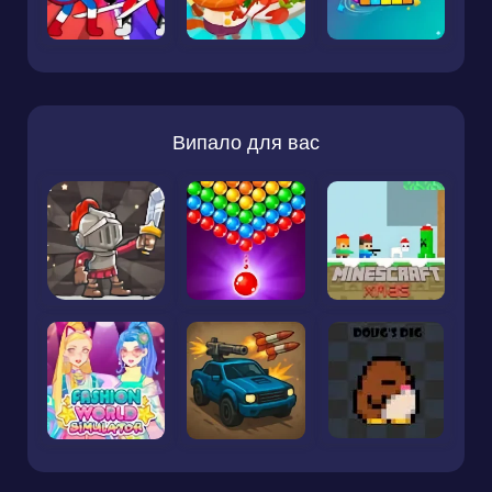
Випало для вас