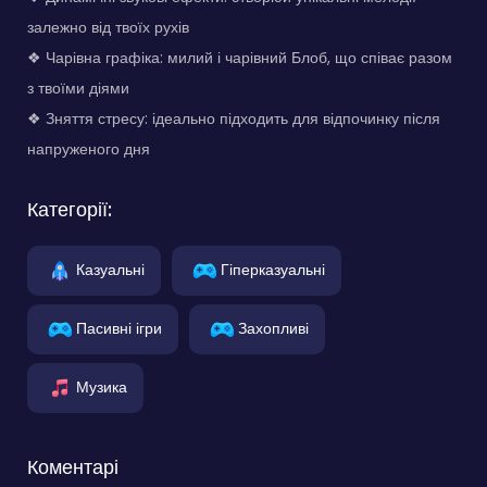
залежно від твоїх рухів
❖ Чарівна графіка: милий і чарівний Блоб, що співає разом
з твоїми діями
❖ Зняття стресу: ідеально підходить для відпочинку після
напруженого дня
Категорії:
Казуальні
Гіперказуальні
Пасивні ігри
Захопливі
Музика
Коментарі