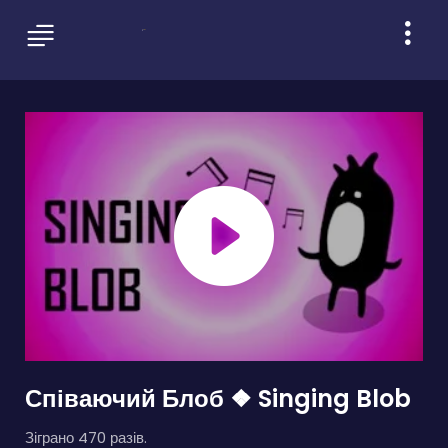
Співаючий Блоб ❖ Singing Blob
Зіграно 470 разів.