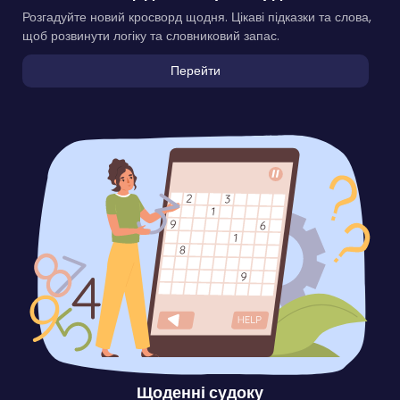
Розгадуйте новий кросворд щодня. Цікаві підказки та слова,
щоб розвинути логіку та словниковий запас.
Перейти
Щоденні судоку