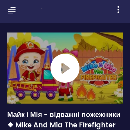
Майк і Мія - відважні пожежники
❖ Mike And Mia The FIrefighter