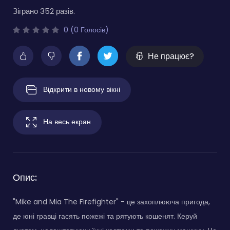
Зіграно 352 разів.
0 (0 Голосів)
Не працює?
Відкрити в новому вікні
На весь екран
Опис:
"Mike and Mia The Firefighter" - це захоплююча пригода,
де юні гравці гасять пожежі та рятують кошенят. Керуй