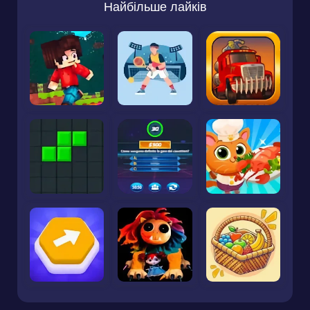
Найбільше лайків