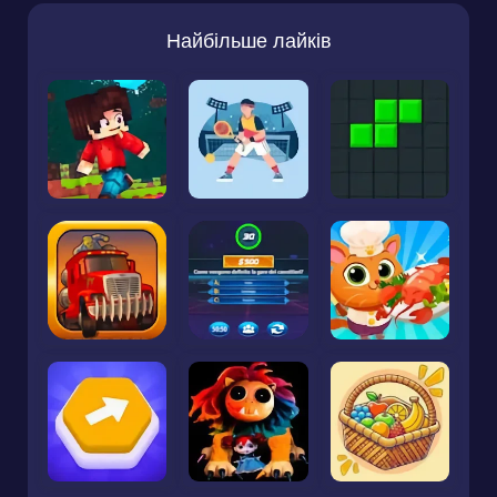
Найбільше лайків