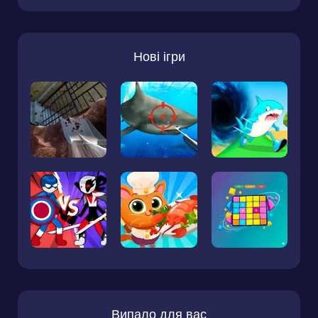
Нові ігри
Випало для вас