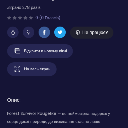
Зіграно 278 разів.
0 (0 Голосів)
Не працює?
Відкрити в новому вікні
На весь екран
Опис:
Forest Survivor Rougelike — це неймовірна подорож у
серце дикої природи, де виживання стає не лише