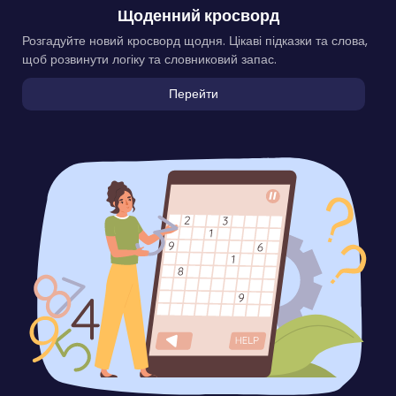
Щоденний кросворд
Розгадуйте новий кросворд щодня. Цікаві підказки та слова,
щоб розвинути логіку та словниковий запас.
Перейти