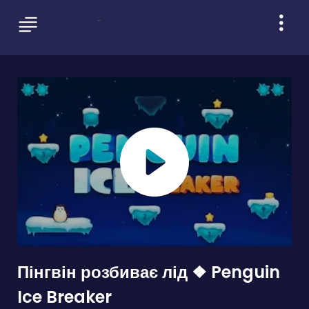
Пінгвін розбиває лід ❖ Penguin
Ice Breaker