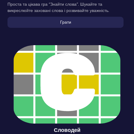
Проста та цікава гра “Знайти слова”. Шукайте та
викреслюйте заховані слова і розвивайте уважність.
Грати
Словодей