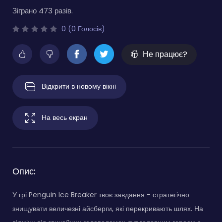
Зіграно 473 разів.
0 (0 Голосів)
Не працює?
Відкрити в новому вікні
На весь екран
Опис:
У грі Penguin Ice Breaker твоє завдання - стратегічно
знищувати величезні айсберги, які перекривають шлях. На