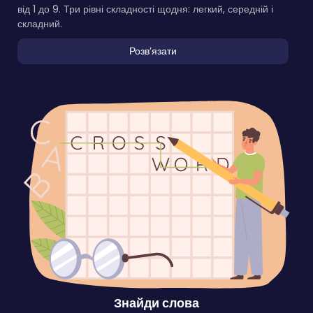
від 1 до 9. Три рівні складності щодня: легкий, середній і
складний.
Розвʼязати
Знайди слова