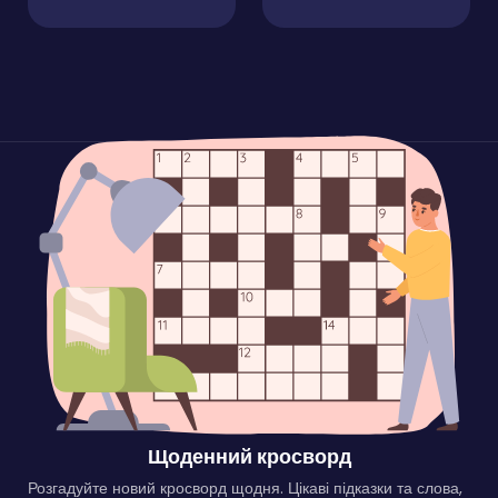
Щоденний кросворд
Розгадуйте новий кросворд щодня. Цікаві підказки та слова,