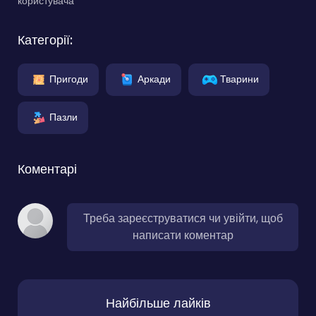
користувача
Категорії:
Пригоди
Аркади
Тварини
Пазли
Коментарі
Треба зареєструватися чи увійти, щоб
написати коментар
Найбільше лайків