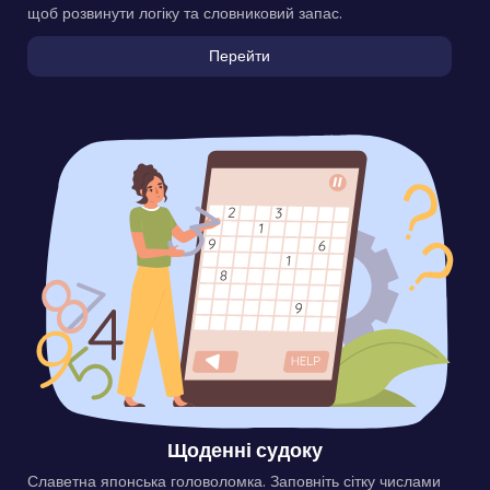
щоб розвинути логіку та словниковий запас.
Перейти
Щоденні судоку
Славетна японська головоломка. Заповніть сітку числами