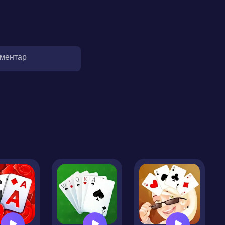
оментар