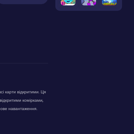
сі карти відкритими. Ця
 відкритими комірками,
мове навантаження.