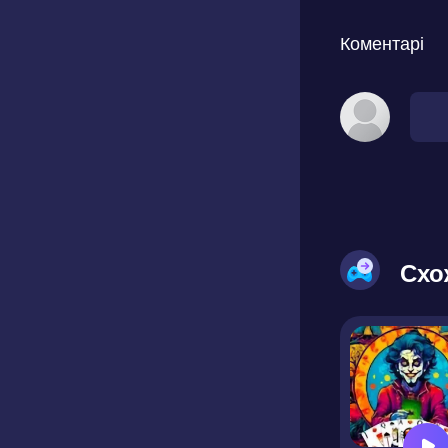
Коментарі
Схо