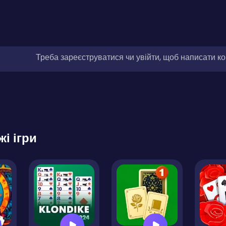
Треба зареєструватися чи увійти, щоб написати к
жі ігри