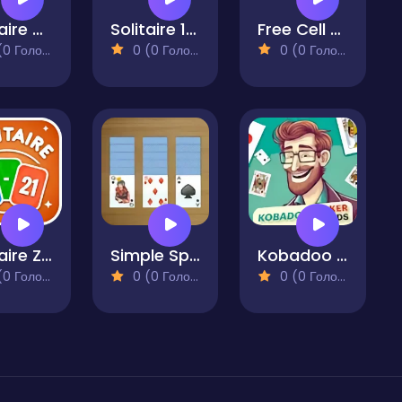
Solitaire TriPeaks Harvest
Solitaire 15 in 1 Collection
Free Cell Solitaire
 Голосів)
0 (0 Голосів)
0 (0 Голосів)
Solitaire Zero 21
Simple Spider Solitaire
Kobadoo Poker Cards
 Голосів)
0 (0 Голосів)
0 (0 Голосів)