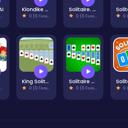
AI
Klondike 2024
Solitaire. Card Sorting
)
0 (0 Голосів)
0 (0 Голосів)
0 (0
King Solitaire
Solitaire Classic - Klondike Master
)
0 (0 Голосів)
0 (0 Голосів)
0 (0