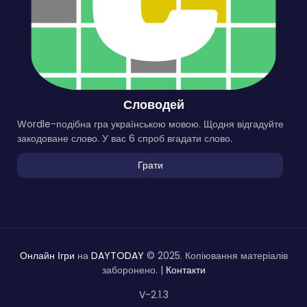
Словодей
Wordle-подібна гра українською мовою. Щодня відгадуйте
закодоване слово. У вас 6 спроб вгадати слово.
Грати
Онлайн Ігри
на
DAYTODAY
© 2025. Копіювання матеріалів
заборонено. |
Контакти
V-2.1.3