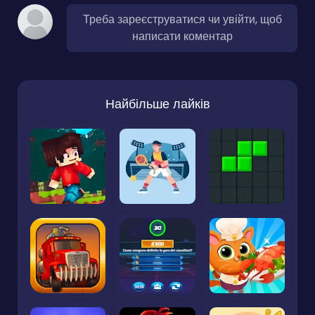
Треба зареєструватися чи увійти, щоб
написати коментар
Найбільше лайків