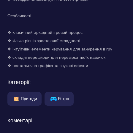
Особливості
❖ класичний аркадний ігровий процес
❖ кілька рівнів зростаючої складності
❖ інтуїтивні елементи керування для занурення в гру
❖ складні перешкоди для перевірки твоїх навичок
❖ ностальгічна графіка та звукові ефекти
Категорії:
Пригоди
Ретро
Коментарі