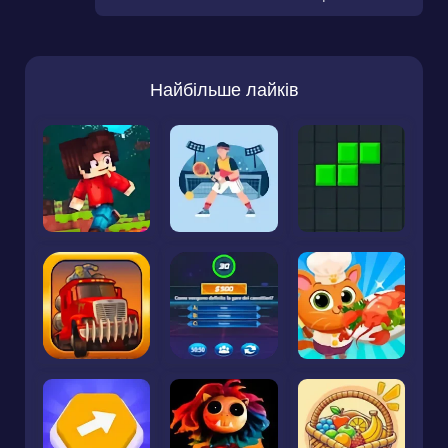
Найбільше лайків