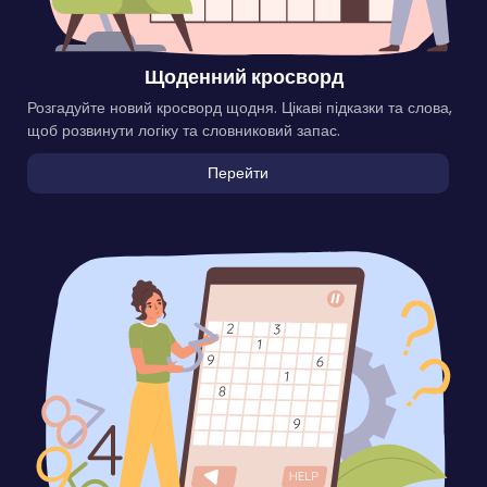
Щоденний кросворд
Розгадуйте новий кросворд щодня. Цікаві підказки та слова,
щоб розвинути логіку та словниковий запас.
Перейти