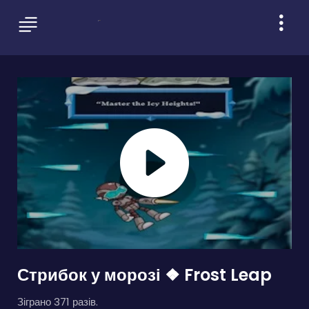
Стрибок у морозі ❖ Frost Leap
Зіграно 371 разів.