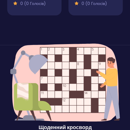
0 (0 Голосів)
0 (0 Голосів)
Щоденний кросворд