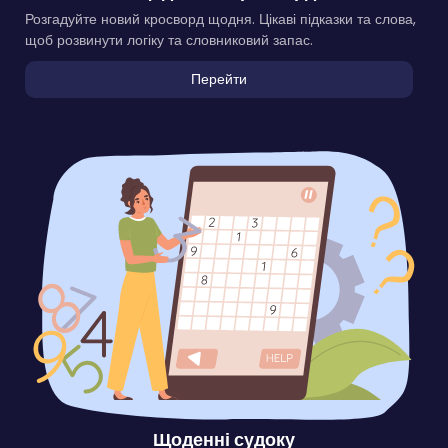
Розгадуйте новий кросворд щодня. Цікаві підказки та слова,
щоб розвинути логіку та словниковий запас.
Перейти
Щоденні судоку