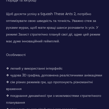
Поради та хитрощі
Щоб досягти успіху в Squash These Ants 2, потрібно
оптимізувати свою швидкість та точність. Уважно стеж за
рухами мурах, щоб мати кращі шанси розчавити їх усіх. У
режимі Захист стратегічно плануй свої дії, адже цей режим
має дуже інноваційний геймплей.
Особливості
❖ легкий у використанні інтерфейс
❖ чудова 3D графіка, доповнена реалістичними анімаціями
❖ сім різних режимів гри, що пропонують різноманітні
враження
❖ поєднання динамічної гри з можливостями стратегічного
планування