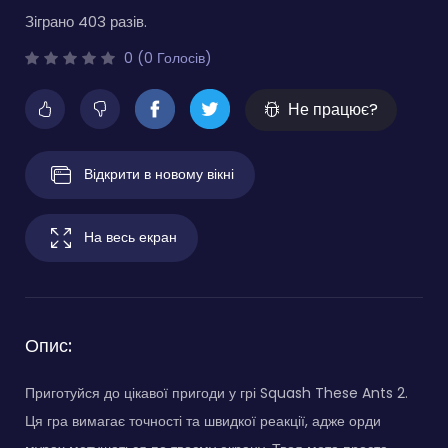
Зіграно 403 разів.
0 (0 Голосів)
Не працює?
Відкрити в новому вікні
На весь екран
Опис:
Приготуйся до цікавої пригоди у грі Squash These Ants 2.
Ця гра вимагає точності та швидкої реакції, адже орди