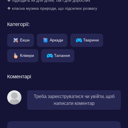
❖ підходить як для дітей, так і для дорослих
❖ класна музика природи, що підсилює розвагу
Категорії:
Екшн
Аркади
Тварини
Клікери
Тапання
Коментарі
Треба зареєструватися чи увійти, щоб
написати коментар