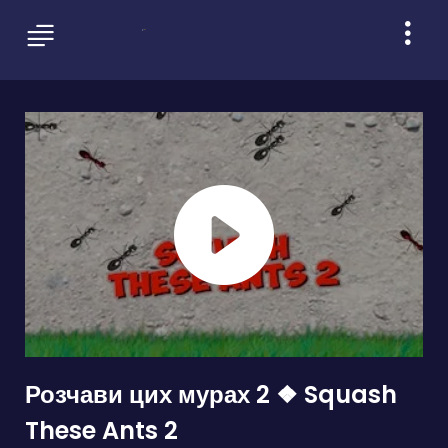
Розчави цих мурах 2 ❖ Squash
These Ants 2