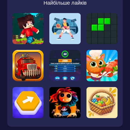
Найбільше лайків