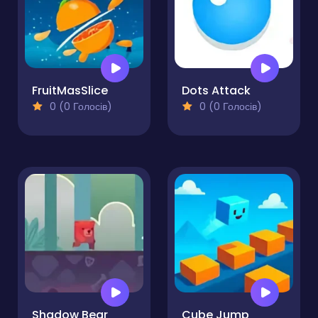
FruitMasSlice
Dots Attack
0 (0 Голосів)
0 (0 Голосів)
Shadow Bear
Cube Jump