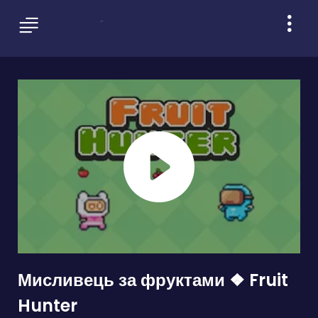
Мисливець за фруктами ❖ Fruit
Hunter