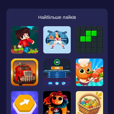
Найбільше лайків