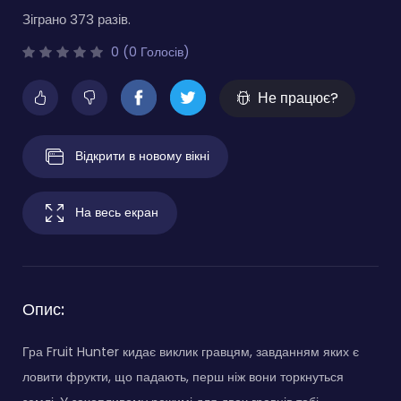
Зіграно 373 разів.
0 (0 Голосів)
Не працює?
Відкрити в новому вікні
На весь екран
Опис:
Гра Fruit Hunter кидає виклик гравцям, завданням яких є
ловити фрукти, що падають, перш ніж вони торкнуться