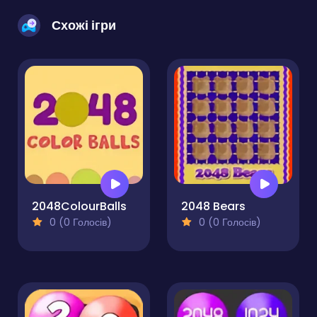
Схожі ігри
2048ColourBalls
2048 Bears
0 (0 Голосів)
0 (0 Голосів)