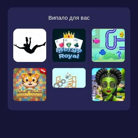
Випало для вас