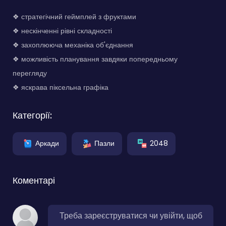
❖ стратегічний геймплей з фруктами
❖ нескінченні рівні складності
❖ захоплююча механіка об'єднання
❖ можливість планування завдяки попередньому
перегляду
❖ яскрава піксельна графіка
Категорії:
Аркади
Пазли
2048
Коментарі
Треба зареєструватися чи увійти, щоб