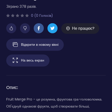
Зіграно 378 разів.
0 (0 Голосів)
Не працює?
Відкрити в новому вікні
На весь екран
Опис:
Fruit Merge Pro - це розумна, фруктова гра-головоломка.
Об'єднуй однакові фрукти, щоб створювати більші,