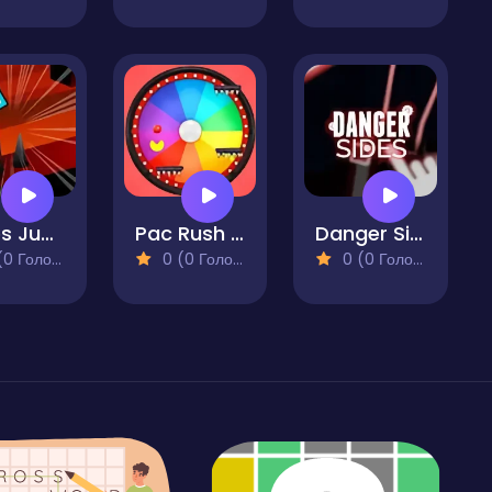
Boxes Jump
Pac Rush Man
Danger Sides
 Голосів)
0 (0 Голосів)
0 (0 Голосів)