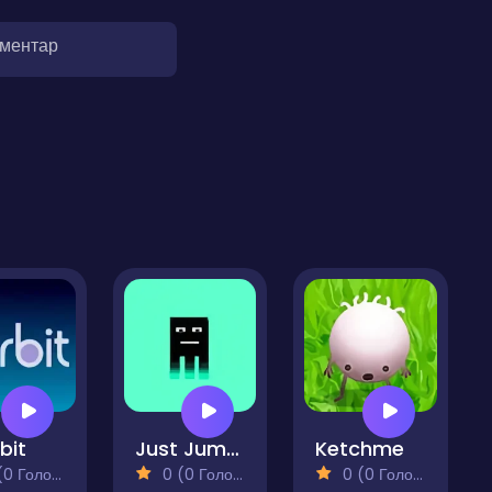
оментар
bit
Just Jump Arcade
Ketchme
 Голосів)
0 (0 Голосів)
0 (0 Голосів)