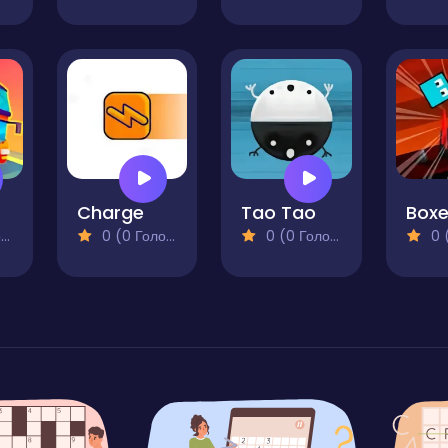
Charge
Tao Tao
)
0 (0 Голосів)
0 (0 Голосів)
0 (0