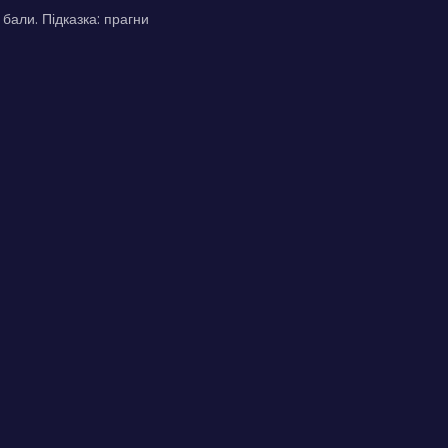
бали. Підказка: прагни