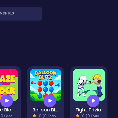
оментар
Craze Block
Balloon Blitz
Fight Trivia
 Голосів)
0 (0 Голосів)
0 (0 Голосів)