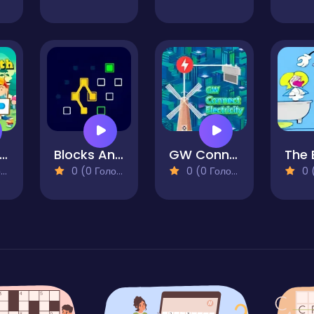
Puzzle Math
Blocks And Lines - Puzzle
GW Connect Electricity
)
0 (0 Голосів)
0 (0 Голосів)
0 (0