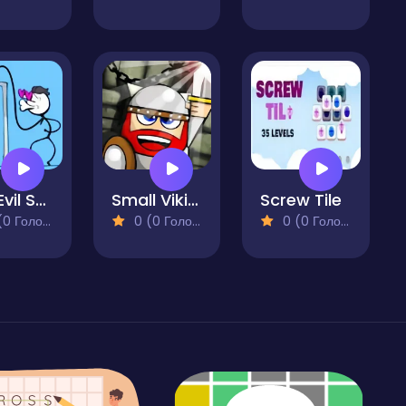
The Evil Stickman
Small Viking
Screw Tile
 Голосів)
0 (0 Голосів)
0 (0 Голосів)