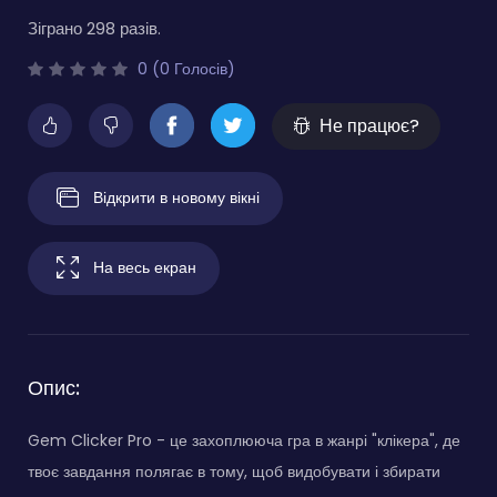
Зіграно 298 разів.
0 (0 Голосів)
Не працює?
Відкрити в новому вікні
На весь екран
Опис:
Gem Clicker Pro - це захоплююча гра в жанрі "клікера", де
твоє завдання полягає в тому, щоб видобувати і збирати