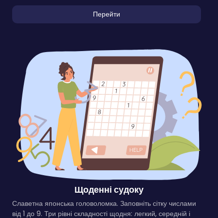
Перейти
Щоденні судоку
Славетна японська головоломка. Заповніть сітку числами
від 1 до 9. Три рівні складності щодня: легкий, середній і