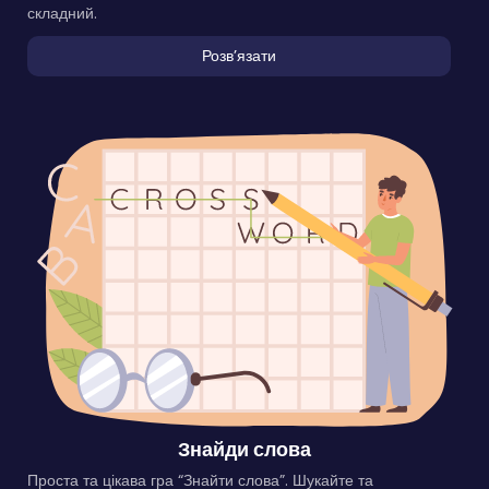
складний.
Розвʼязати
Знайди слова
Проста та цікава гра “Знайти слова”. Шукайте та