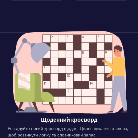
Щоденний кросворд
Розгадуйте новий кросворд щодня. Цікаві підказки та слова,
щоб розвинути логіку та словниковий запас.