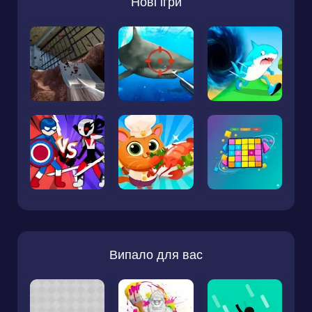
Нові ігри
Випало для вас