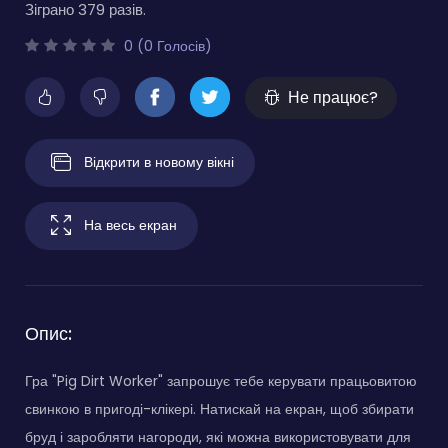
Зіграно 379 разів.
0 (0 Голосів)
Не працює?
Відкрити в новому вікні
На весь екран
Опис:
Гра "Pig Dirt Worker" запрошує тебе керувати працьовитою
свинкою в пригоді-клікері. Натискай на екран, щоб збирати
бруд і заробляти нагороди, які можна використовувати для