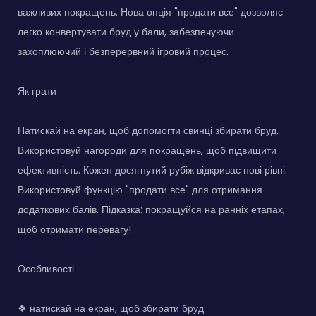
важливих покращень. Нова опція "продати все" дозволяє
легко конвертувати бруд у бали, забезпечуючи
захоплюючий і безперервний ігровий процес.
Як грати
Натискай на екран, щоб допомогти свинці збирати бруд.
Використовуй нагороди для покращень, щоб підвищити
ефективність. Кожен досягнутий рубіж відкриває нові рівні.
Використовуй функцію "продати все" для отримання
додаткових балів. Підказка: покращуйся на ранніх етапах,
щоб отримати перевагу!
Особливості
❖ натискай на екран, щоб збирати бруд