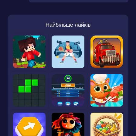
Найбільше лайків