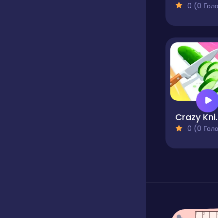
0 (0 Голосів
Craz
0 (0 Голосів