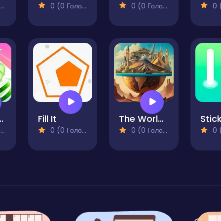
)
0 (0 Голосів)
0 (0 Голосів)
0 (0
y Knife
Fill It
The World Tour Game
)
0 (0 Голосів)
0 (0 Голосів)
0 (0