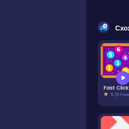
Схо
Fast Click
0 (0 Голосів