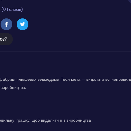
 (0 Голосів)
ює?
абриці плюшевих ведмедиків. Твоя мета — видалити всі неправильні
 виробництва.
вильну іграшку, щоб видалити її з виробництва