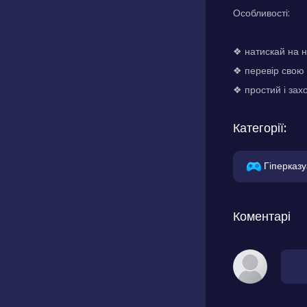
Особливості:
❖ натискай на н
❖ перевір свою 
❖ простий і зах
Категорії:
Гіперказу
Коментарі