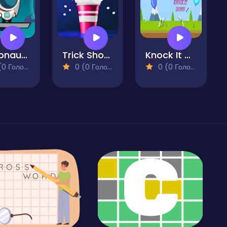
Astronaut Adventure
Trick Shot - World Challenge
Knock It Down
 Голосів)
0 (0 Голосів)
0 (0 Голосів)