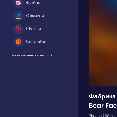
Футбол
Стікмени
Шутери
Баскетбол
Показати інші категорії ▾
Фабрика
Bear Fac
Зіграно 298 разі