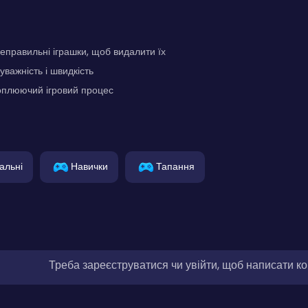
еправильні іграшки, щоб видалити їх
уважність і швидкість
оплюючий ігровий процес
альні
Навички
Тапання
Треба зареєструватися чи увійти, щоб написати к