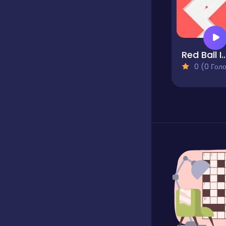
Red Ball In 
0 (0 Голосів