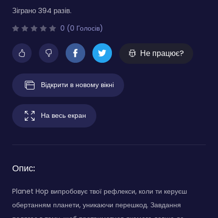
Зіграно 394 разів.
0 (0 Голосів)
Не працює?
Відкрити в новому вікні
На весь екран
Опис:
Planet Hop випробовує твої рефлекси, коли ти керуєш
обертанням планети, уникаючи перешкод. Завдання