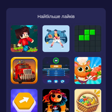
Найбільше лайків