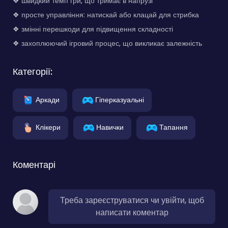
❖ швидкий темп гри, що тримає в напрузі
❖ просте управління: натискай або клацай для стрибка
❖ змінні перешкоди для підвищення складності
❖ захоплюючий ігровий процес, що викликає залежність
Категорії:
Аркади
Гіперказуальні
Клікери
Навички
Тапання
Коментарі
Треба зареєструватися чи увійти, щоб
написати коментар