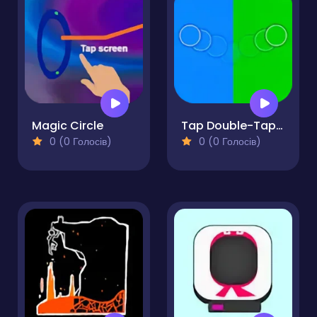
Magic Circle
Tap Double-Tap REMAKE!
0 (0 Голосів)
0 (0 Голосів)