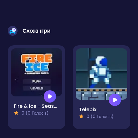
Схожі ігри
Fire & Ice - Season 2
Telepix
0 (0 Голосів)
0 (0 Голосів)