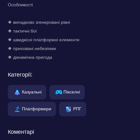
Особливості
❖ випадково згенеровані рівні
❖ тактичні бої
❖ швидкісні платформні елементи
❖ приховані небезпеки
❖ динамічна пригода
Категорії:
Казуальні
Пікселні
Платформери
РПГ
Коментарі