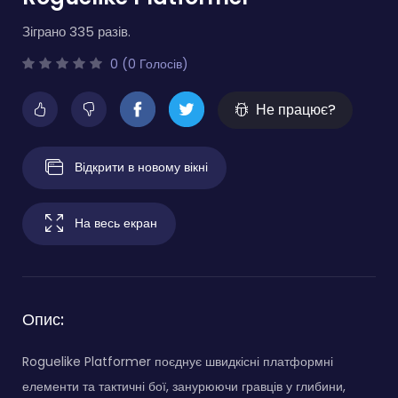
Зіграно 335 разів.
0 (0 Голосів)
Не працює?
Відкрити в новому вікні
На весь екран
Опис:
Roguelike Platformer поєднує швидкісні платформні
елементи та тактичні бої, занурюючи гравців у глибини,