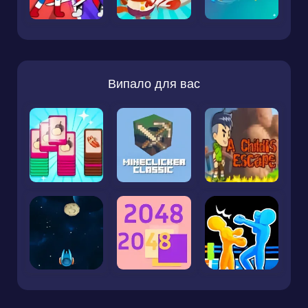
Випало для вас