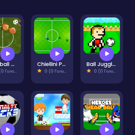
Football Rumble
Chiellini Pool Soccer
Ball Juggling
 Голосів)
0 (0 Голосів)
0 (0 Голосів)