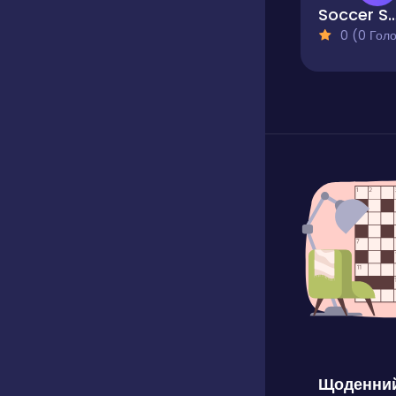
Soccer Sn
0 (0 Голосів
Щоденний