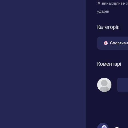
❖ винахідливе з
ударів
Категорії:
Спортивн
Коментарі