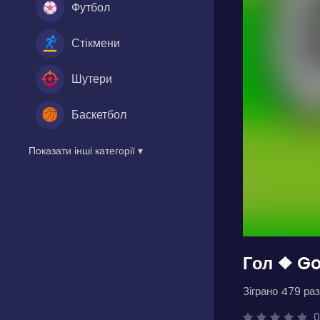
Футбол
Стікмени
Шутери
Баскетбол
Показати інші категорії ▾
Гол ❖ Go
Зіграно 479 раз
0