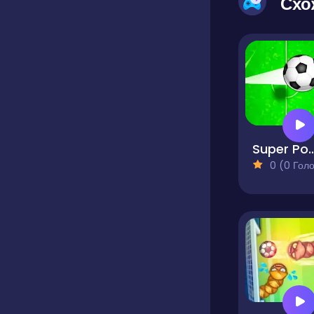
Схо
Super Po
0 (0 Голосів