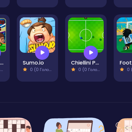
Be the King of Football
Sumo.io
Chiellini Pool Soccer
)
0 (0 Голосів)
0 (0 Голосів)
0 (0