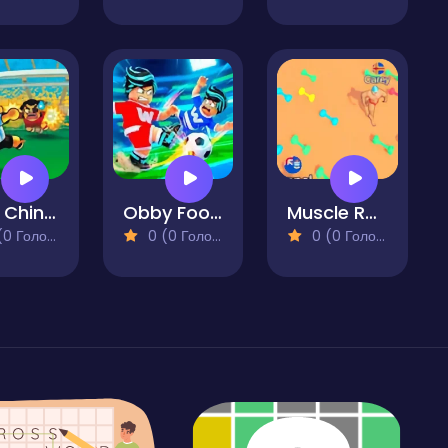
Foot Chinko
Obby Football Soccer 3D
Muscle Run io
 Голосів)
0 (0 Голосів)
0 (0 Голосів)