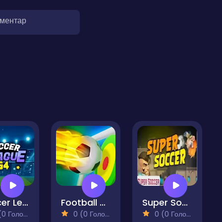
оментар
Soccer League G4
Football Penalty
Super Soccer
 Голосів)
0 (0 Голосів)
0 (0 Голосів)