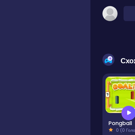
Схо
Pongball
0 (0 Голосів